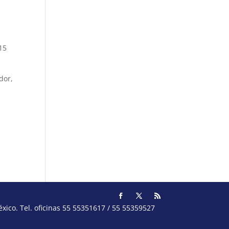
15
dor,
ico. Tel. oficinas 55 55351617 / 55 55359527