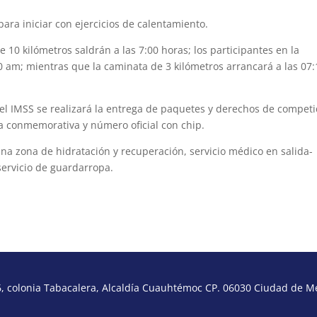
 para iniciar con ejercicios de calentamiento.
 10 kilómetros saldrán a las 7:00 horas; los participantes en la
0 am; mientras que la caminata de 3 kilómetros arrancará a las 07:
 del IMSS se realizará la entrega de paquetes y derechos de competi
ra conmemorativa y número oficial con chip.
una zona de hidratación y recuperación, servicio médico en salida-
servicio de guardarropa.
 colonia Tabacalera, Alcaldía Cuauhtémoc CP. 06030 Ciudad de Méx