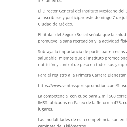
3 kilómetros.
El Director General del Instituto Mexicano del 
a inscribirse y participar este domingo 7 de ju
Ciudad de México.
El titular del Seguro Social señala que la salu
promueve la sana recreación y la actividad fí
Subraya la importancia de participar en estas 
saludable, mismos que el Instituto promociona
nutrición y control de peso en todos sus grupo
Para el registro a la Primera Carrera Bienestar
https://www.ventassportspromotion.com/Sins
La competencia, con cupo para 2 mil 500 corredo
IMSS, ubicadas en Paseo de la Reforma 476, co
lugares.
Las modalidades de esta competencia son en la
caminata de 3 kilómetros.