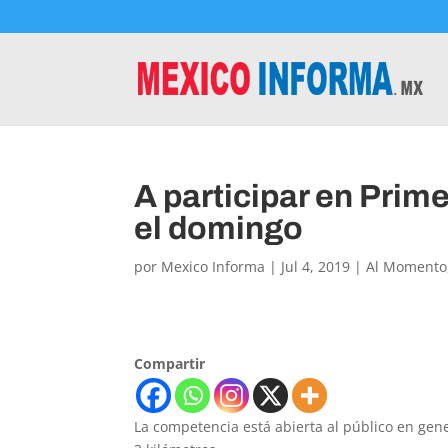
A participar en Prim
el domingo
por
Mexico Informa
|
Jul 4, 2019
|
Al Momento
Compartir
La competencia está abierta al público en gene