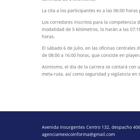
La cita a los participantes es a las 06:00 horas
Los corredores inscritos para la competencia de
modalidad de 5 kilómetros, lo harán a las 07:1
horas.
El sábado 6 de julio, en las oficinas centrales
de 08:00 a 16:00 horas, que consiste en playe
Asimismo, el día de la carrera se contará con 
meta-ruta, así como seguridad y vigilancia en 
Avenida Insurgentes Centro 132, despacho 406,
agenciamexicoinforma@gmail.com