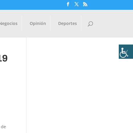
Negocios
Opinión
Deportes
19
a de