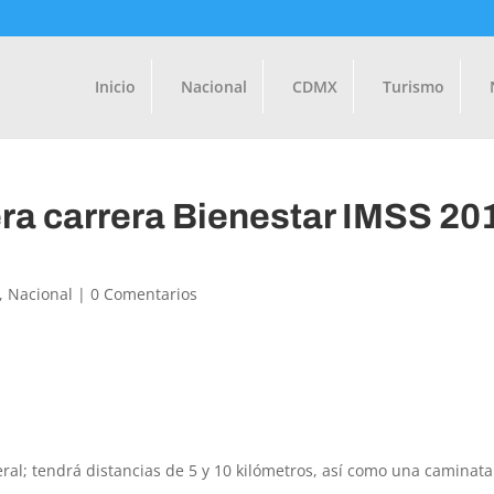
Inicio
Nacional
CDMX
Turismo
era carrera Bienestar IMSS 20
,
Nacional
|
0 Comentarios
ral; tendrá distancias de 5 y 10 kilómetros, así como una caminat