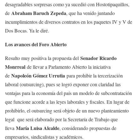
desagradables sorpresas como ya sucedió con Hostotipaquillos,
Abraham Baruch Zepeda
de
, que ha venido juntando
incumplimientos de diversos contratos en los paquetes IV y V de
Dos Bocas. Ya le diré.
Los avances del Foro Abierto
Senador Ricardo
Resulto muy positiva la propuesta del
Monrreal
de llevar a Parlamento Abierto la iniciativa
Napoleón Gómez Urrutia
de
para prohibir la tercerización
laboral (outsurcing), pues se logró exponer con claridad las
ventajas para la economía del país un modelo de subcontratación
que funcione acorde a las leyes laborales y fiscales. En lugar de
prohibirlo, el outsurcing será objeto de un nuevo planteamiento
legal que será elaborado por la Secretaría de Trabajo que
María Luisa Alcalde
lleva
, considerando propuestas de
empresarios, sindicalistas y académicos.