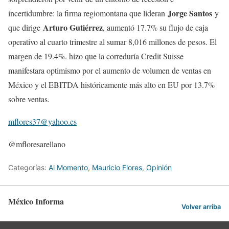
Jorge Santos
incertidumbre: la firma regiomontana que lideran
y
Arturo Gutiérrez
que dirige
, aumentó 17.7% su flujo de caja
operativo al cuarto trimestre al sumar 8,016 millones de pesos. El
margen de 19.4%. hizo que la correduría Credit Suisse
manifestara optimismo por el aumento de volumen de ventas en
México y el EBITDA históricamente más alto en EU por 13.7%
sobre ventas.
mflores37@yahoo.es
@mfloresarellano
Categorías:
Al Momento
,
Mauricio Flores
,
Opinión
México Informa
Volver arriba