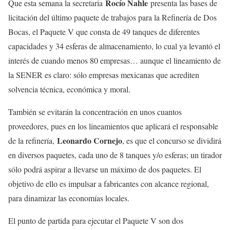
Rocío Nahle
Que esta semana la secretaria
presenta las bases de
licitación del último paquete de trabajos para la Refinería de Dos
Bocas, el Paquete V que consta de 49 tanques de diferentes
capacidades y 34 esferas de almacenamiento, lo cual ya levantó el
interés de cuando menos 80 empresas… aunque el lineamiento de
la SENER es claro: sólo empresas mexicanas que acrediten
solvencia técnica, económica y moral.
También se evitarán la concentración en unos cuantos
proveedores, pues en los lineamientos que aplicará el responsable
Leonardo Cornejo
de la refinería,
, es que el concurso se dividirá
en diversos paquetes, cada uno de 8 tanques y/o esferas; un tirador
sólo podrá aspirar a llevarse un máximo de dos paquetes. El
objetivo de ello es impulsar a fabricantes con alcance regional,
para dinamizar las economías locales.
El punto de partida para ejecutar el Paquete V son dos