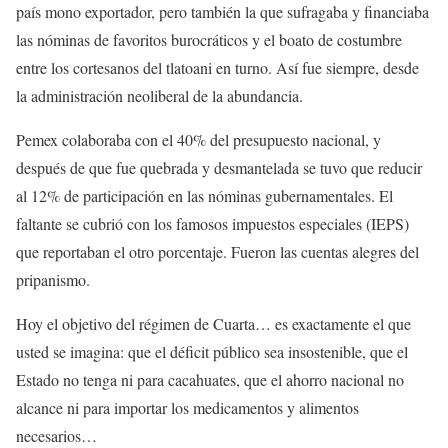
país mono exportador, pero también la que sufragaba y financiaba
las nóminas de favoritos burocráticos y el boato de costumbre
entre los cortesanos del tlatoani en turno. Así fue siempre, desde
la administración neoliberal de la abundancia.
Pemex colaboraba con el 40% del presupuesto nacional, y
después de que fue quebrada y desmantelada se tuvo que reducir
al 12% de participación en las nóminas gubernamentales. El
faltante se cubrió con los famosos impuestos especiales (IEPS)
que reportaban el otro porcentaje. Fueron las cuentas alegres del
pripanismo.
Hoy el objetivo del régimen de Cuarta… es exactamente el que
usted se imagina: que el déficit público sea insostenible, que el
Estado no tenga ni para cacahuates‎, que el ahorro nacional no
alcance ni para importar los medicamentos y alimentos
necesarios…