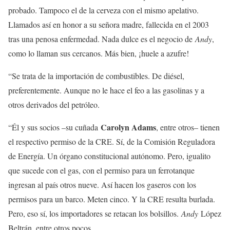
probado. Tampoco el de la cerveza con el mismo apelativo.
Llamados así en honor a su señora madre, fallecida en el 2003
tras una penosa enfermedad. Nada dulce es el negocio de
Andy
,
como lo llaman sus cercanos. Más bien, ¡huele a azufre!
“Se trata de la importación de combustibles. De diésel,
preferentemente. Aunque no le hace el feo a las gasolinas y a
otros derivados del petróleo.
Carolyn Adams
“Él y sus socios –su cuñada
, entre otros– tienen
el respectivo permiso de la CRE. Sí, de la Comisión Reguladora
de Energía. Un órgano constitucional autónomo. Pero, igualito
que sucede con el gas, con el permiso para un ferrotanque
ingresan al país otros nueve. Así hacen los gaseros con los
permisos para un barco. Meten cinco. Y la CRE resulta burlada.
Pero, eso sí, los importadores se retacan los bolsillos.
Andy
López
Beltrán, entre otros pocos.