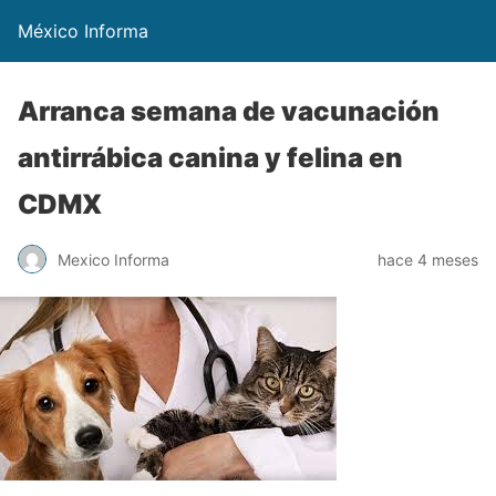
México Informa
Arranca semana de vacunación
antirrábica canina y felina en
CDMX
Mexico Informa
hace 4 meses