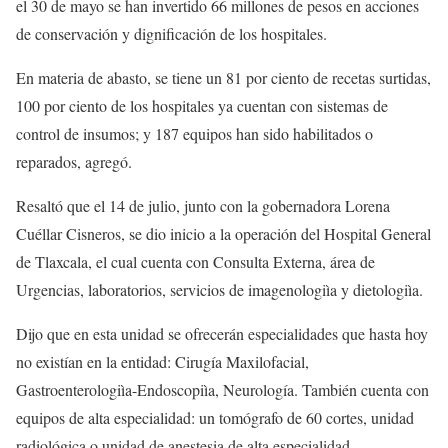
el 30 de mayo se han invertido 66 millones de pesos en acciones
de conservación y dignificación de los hospitales.
En materia de abasto, se tiene un 81 por ciento de recetas surtidas,
100 por ciento de los hospitales ya cuentan con sistemas de
control de insumos; y 187 equipos han sido habilitados o
reparados, agregó.
Resaltó que el 14 de julio, junto con la gobernadora Lorena
Cuéllar Cisneros, se dio inicio a la operación del Hospital General
de Tlaxcala, el cual cuenta con Consulta Externa, área de
Urgencias, laboratorios, servicios de imagenologiìa y dietologiìa.
Dijo que en esta unidad se ofrecerán especialidades que hasta hoy
no existían en la entidad: Cirugía Maxilofacial,
Gastroenterologiìa-Endoscopiìa, Neurología. También cuenta con
equipos de alta especialidad: un tomógrafo de 60 cortes, unidad
radiológica o unidad de anestesia de alta especialidad.