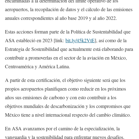
encaminadas a la determinación del límite operativo de los
aeropuertos, la recopilación de datos y el cálculo de las emisiones
anuales correspondientes al año base 2019 y al año 2022.
Estas acciones forman parte de la Política de Sustentabilidad que
ASA estableció en 2023 [link:
bit.ly/45k2VtE
], así como de la
Estrategia de Sostenibilidad que actualmente está elaborando para
contribuir a promoverlas en el sector de la aviación en México,
Centroamérica y América Latina.
A partir de esta certificación, el objetivo siguiente será que los
propios aeropuertos planifiquen como reducir en los próximos
años sus emisiones de carbono y con esto contribuir a los
objetivos mundiales de descarbonización y los compromisos que
México tiene a nivel internacional respecto del cambio climático.
En ASA avanzamos por el camino de la especialización, la
vanguardia y la sostenibilidad para enfrentar nuevos desafíos.