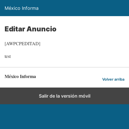
México Informa
Editar Anuncio
[AWPCPEDITAD]
test
México Informa
Volver arriba
Salir de la versión móvil