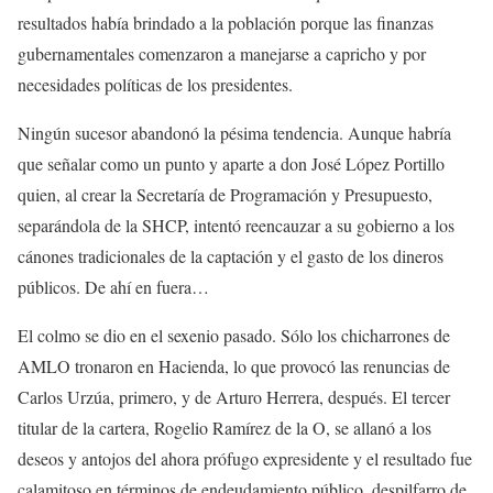
resultados había brindado a la población porque las finanzas
gubernamentales comenzaron a manejarse a capricho y por
necesidades políticas de los presidentes.
Ningún sucesor abandonó la pésima tendencia. Aunque habría
que señalar como un punto y aparte a don José López Portillo
quien, al crear la Secretaría de Programación y Presupuesto,
separándola de la SHCP, intentó reencauzar a su gobierno a los
cánones tradicionales de la captación y el gasto de los dineros
públicos. De ahí en fuera…
El colmo se dio en el sexenio pasado. Sólo los chicharrones de
AMLO tronaron en Hacienda, lo que provocó las renuncias de
Carlos Urzúa, primero, y de Arturo Herrera, después. El tercer
titular de la cartera, Rogelio Ramírez de la O, se allanó a los
deseos y antojos del ahora prófugo expresidente y el resultado fue
calamitoso en términos de endeudamiento público, despilfarro de