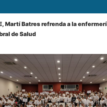
 Martí Batres refrenda a la enfermer
ral de Salud