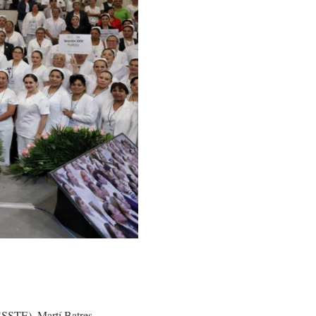
ISSSTE), Martí Batres