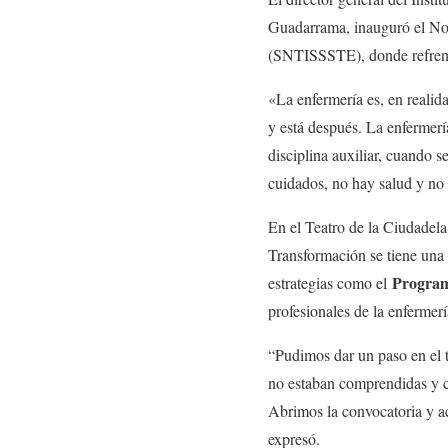
Guadarrama, inauguró el Nov
(SNTISSSTE), donde refrendó
«La enfermería es, en realid
y está después. La enfermerí
disciplina auxiliar, cuando s
cuidados, no hay salud y no
En el Teatro de la Ciudadel
Transformación se tiene una
Program
estrategias como el
profesionales de la enfermer
“Pudimos dar un paso en el 
no estaban comprendidas y co
Abrimos la convocatoria y ac
expresó.