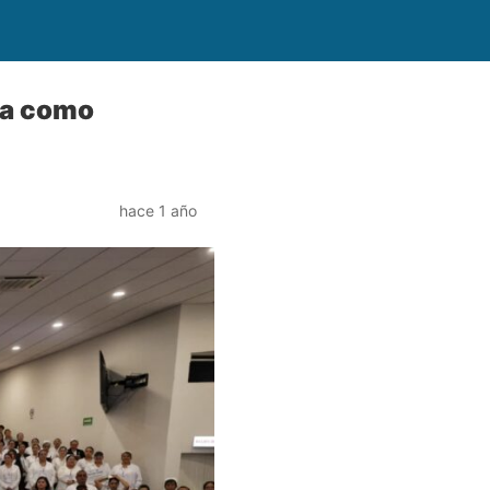
ía como
hace 1 año