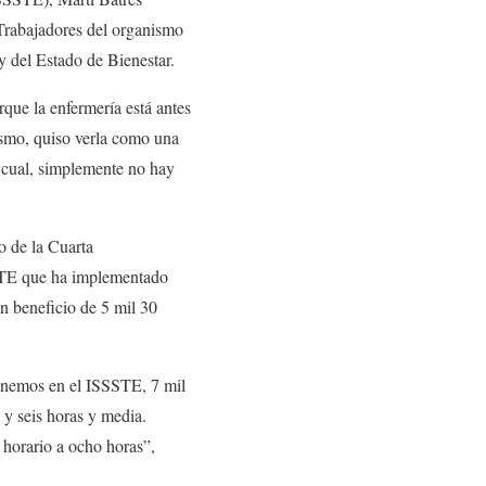
Trabajadores del organismo
 del Estado de Bienestar.
rque la enfermería está antes
lismo, quiso verla como una
la cual, simplemente no hay
o de la Cuarta
SSTE que ha implementado
n beneficio de 5 mil 30
tenemos en el ISSSTE, 7 mil
 y seis horas y media.
 horario a ocho horas”,