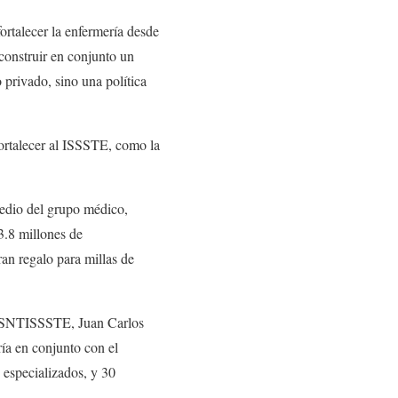
talecer la enfermería desde
 construir en conjunto un
o privado, sino una política
ortalecer al ISSSTE, como la
edio del grupo médico,
3.8 millones de
ran regalo para millas de
el SNTISSSTE, Juan Carlos
ía en conjunto con el
 especializados, y 30