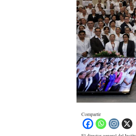
Compartir
El director general del Inst