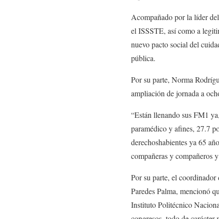
Acompañado por la líder de
el ISSSTE, así como a legitim
nuevo pacto social del cuidad
pública.
Por su parte, Norma Rodrígu
ampliación de jornada a och
“Están llenando sus FM1 ya,
paramédico y afines, 27.7 po
derechoshabientes ya 65 años 
compañeras y compañeros y su
Por su parte, el coordinado
Paredes Palma, mencionó que
Instituto Politécnico Nacion
congresos, todo de carácter 