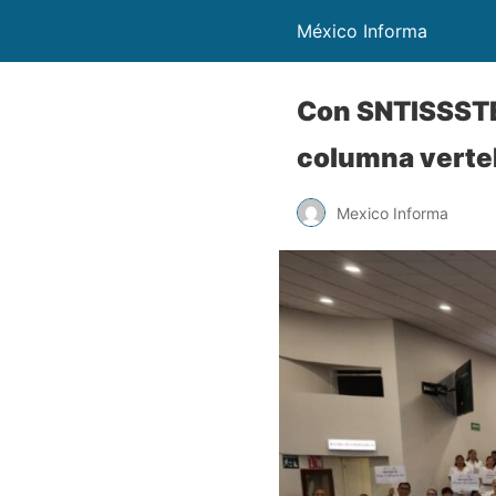
México Informa
Con SNTISSSTE,
columna verteb
Mexico Informa