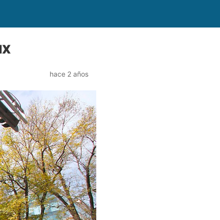
MX
hace 2 años