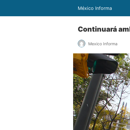
México Informa
Continuará amb
Mexico Informa