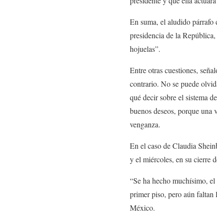
presidente y que ella actuar
En suma, el aludido párrafo
presidencia de la República
hojuelas”.
Entre otras cuestiones, seña
contrario. No se puede olvid
qué decir sobre el sistema de
buenos deseos, porque una ve
venganza.
En el caso de Claudia Shein
y el miércoles, en su cierre
“Se ha hecho muchísimo, el
primer piso, pero aún faltan
México.