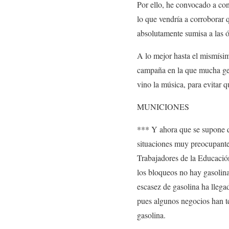
Por ello, he convocado a con
lo que vendría a corroborar 
absolutamente sumisa a las 
A lo mejor hasta el mismísim
campaña en la que mucha gen
vino la música, para evitar q
MUNICIONES
*** Y ahora que se supone qu
situaciones muy preocupante
Trabajadores de la Educació
los bloqueos no hay gasolina
escasez de gasolina ha llega
pues algunos negocios han te
gasolina.