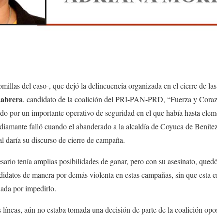
omillas del caso-, que dejó la delincuencia organizada en el cierre de la
Cabrera
, candidato de la coalición del PRI-PAN-PRD, “Fuerza y Cora
do por un importante operativo de seguridad en el que había hasta elem
diamante falló cuando el abanderado a la alcaldía de Coyuca de Benítez
al daría su discurso de cierre de campaña.
sario tenía amplias posibilidades de ganar, pero con su asesinato, que
idatos de manera por demás violenta en estas campañas, sin que esta e
ada por impedirlo.
 líneas, aún no estaba tomada una decisión de parte de la coalición opos