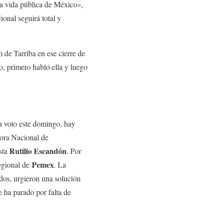
 la vida pública de México»,
ional seguirá total y
 de Tarriba en ese cierre de
, primero habló ella y luego
su voto este domingo, hay
ora Nacional de
Rutilio Escandón
sta
. Por
Pemex
regional de
. La
ados, urgieron una solución
e ha parado por falta de