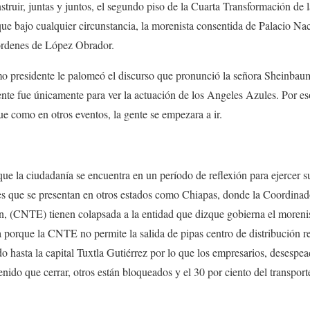
struir, juntas y juntos, el segundo piso de la Cuarta Transformación de
que bajo cualquier circunstancia, la morenista consentida de Palacio Nac
órdenes de López Obrador.
o presidente le palomeó el discurso que pronunció la señora Sheinbaum
te fue únicamente para ver la actuación de los Angeles Azules. Por eso
ue como en otros eventos, la gente se empezara a ir.
e la ciudadanía se encuentra en un período de reflexión para ejercer 
s que se presentan en otros estados como Chiapas, donde la Coordinad
n, (CNTE) tienen colapsada a la entidad que dizque gobierna el moreni
 porque la CNTE no permite la salida de pipas centro de distribución 
do hasta la capital Tuxtla Gutiérrez por lo que los empresarios, desespe
nido que cerrar, otros están bloqueados y el 30 por ciento del transport