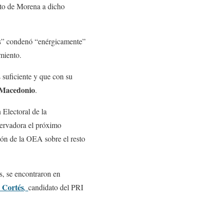
dato de Morena a dicho
les” condenó “enérgicamente”
imiento.
 suficiente y que con su
 Macedonio
.
Electoral de la
ervadora el próximo
ón de la OEA sobre el resto
s, se encontraron en
 Cortés
,
candidato del PRI