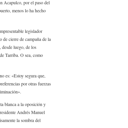
n Acapulco, por el paso del
puerto, menos lo ha hecho
impresentable legislador
o de cierre de campaña de la
e, desde luego, de los
 de Tarriba. O sea, como
lino es: «Estoy segura que,
referencias por otras fuerzas
riminación».
a blanca a la oposición y
 presidente Andrés Manuel
isamente la sombra del