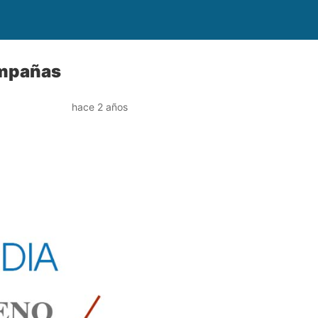
ampañas
hace 2 años