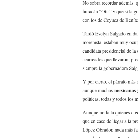
No sobra recordar además, q
huracán “Otis” y que si la g
con los de Coyuca de Beníte
Tardó Evelyn Salgado en dars
morenista, estaban muy ocup
candidata presidencial de l
acarreados que llevaron, pr
siempre la gobernadora Salg
Y por cierto, el párrafo más 
mexicanas 
aunque muchas
políticas, todas y todos lo
Aunque no falta quienes cre
que en caso de llegar a la p
López Obrador, nada más fal