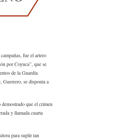
s campañas, fue el artero
zón por Coyuca”, que se
entos de la Guardia
, Guerrero, se disponía a
dó demostrado que el crimen
rrada y llamada cuarta
itora para suplir tan