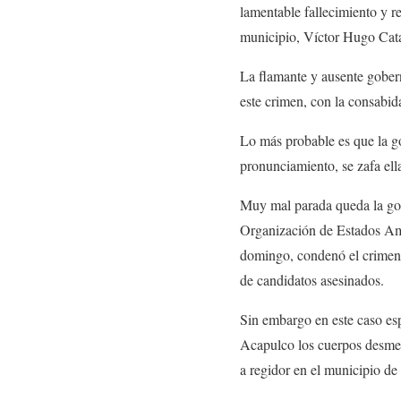
lamentable fallecimiento y r
municipio, Víctor Hugo Cat
La flamante y ausente gobe
este crimen, con la consabid
Lo más probable es que la go
pronunciamiento, se zafa ell
Muy mal parada queda la gob
Organización de Estados Am
domingo, condenó el crimen 
de candidatos asesinados.
Sin embargo en este caso es
Acapulco los cuerpos desme
a regidor en el municipio d