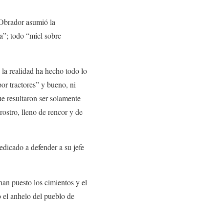
 Obrador asumió la
a”; todo “miel sobre
 la realidad ha hecho todo lo
or tractores” y bueno, ni
ue resultaron ser solamente
ostro, lleno de rencor y de
dicado a defender a su jefe
 han puesto los cimientos y el
o el anhelo del pueblo de