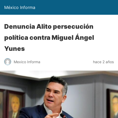
México Informa
Denuncia Alito persecución
política contra Miguel Ángel
Yunes
Mexico Informa
hace 2 años