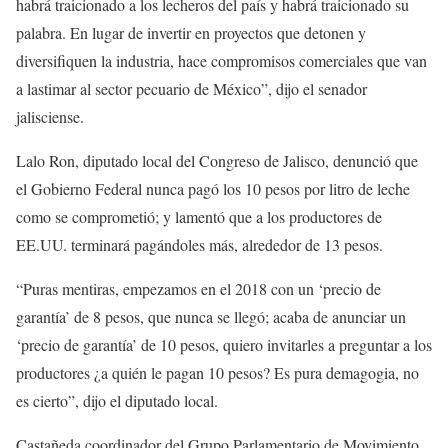
habrá traicionado a los lecheros del país y habrá traicionado su
palabra. En lugar de invertir en proyectos que detonen y
diversifiquen la industria, hace compromisos comerciales que van
a lastimar al sector pecuario de México”, dijo el senador
jalisciense.
Lalo Ron, diputado local del Congreso de Jalisco, denunció que
el Gobierno Federal nunca pagó los 10 pesos por litro de leche
como se comprometió; y lamentó que a los productores de
EE.UU. terminará pagándoles más, alrededor de 13 pesos.
“Puras mentiras, empezamos en el 2018 con un ‘precio de
garantía’ de 8 pesos, que nunca se llegó; acaba de anunciar un
‘precio de garantía’ de 10 pesos, quiero invitarles a preguntar a los
productores ¿a quién le pagan 10 pesos? Es pura demagogia, no
es cierto”, dijo el diputado local.
Castañeda coordinador del Grupo Parlamentario de Movimiento