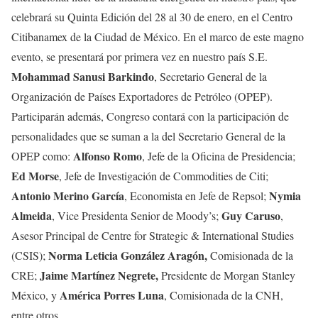
celebrará su Quinta Edición del 28 al 30 de enero, en el Centro
Citibanamex de la Ciudad de México. En el marco de este magno
evento, se presentará por primera vez en nuestro país S.E.
Mohammad Sanusi Barkindo
, Secretario General de la
Organización de Países Exportadores de Petróleo (OPEP).
Participarán además, Congreso contará con la participación de
personalidades que se suman a la del Secretario General de la
Alfonso Romo
OPEP como:
, Jefe de la Oficina de Presidencia;
Ed Morse
, Jefe de Investigación de Commodities de Citi;
Antonio Merino García
Nymia
, Economista en Jefe de Repsol;
Almeida
Guy Caruso
, Vice Presidenta Senior de Moody’s;
,
Asesor Principal de Centre for Strategic & International Studies
Norma Leticia González Aragón,
(CSIS);
Comisionada de la
Jaime Martínez Negrete,
CRE;
Presidente de Morgan Stanley
América Porres Luna
México, y
, Comisionada de la CNH,
entre otros.