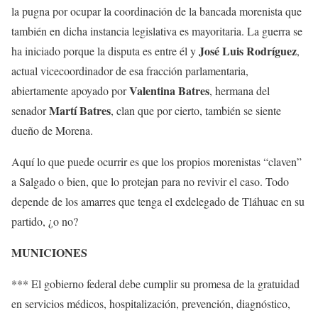
la pugna por ocupar la coordinación de la bancada morenista que
también en dicha instancia legislativa es mayoritaria. La guerra se
José Luis Rodríguez
ha iniciado porque la disputa es entre él y
,
actual vicecoordinador de esa fracción parlamentaria,
Valentina Batres
abiertamente apoyado por
, hermana del
Martí Batres
senador
, clan que por cierto, también se siente
dueño de Morena.
Aquí lo que puede ocurrir es que los propios morenistas “claven”
a Salgado o bien, que lo protejan para no revivir el caso. Todo
depende de los amarres que tenga el exdelegado de Tláhuac en su
partido, ¿o no?
MUNICIONES
*** El gobierno federal debe cumplir su promesa de la gratuidad
en servicios médicos, hospitalización, prevención, diagnóstico,