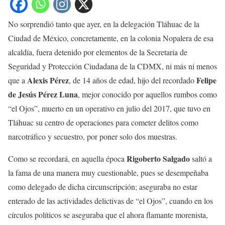
No sorprendió tanto que ayer, en la delegación Tláhuac de la
Ciudad de México, concretamente, en la colonia Nopalera de esa
alcaldía, fuera detenido por elementos de la Secretaría de
Seguridad y Protección Ciudadana de la CDMX, ni más ni menos
Alexis
Pérez
Felipe
que a
, de 14 años de edad, hijo del recordado
de Jesús Pérez Luna
, mejor conocido por aquellos rumbos como
“el Ojos”, muerto en un operativo en julio del 2017, que tuvo en
Tláhuac su centro de operaciones para cometer delitos como
narcotráfico y secuestro, por poner solo dos muestras.
Rigoberto Salgado
Como se recordará, en aquella época
saltó a
la fama de una manera muy cuestionable, pues se desempeñaba
como delegado de dicha circunscripción; aseguraba no estar
enterado de las actividades delictivas de “el Ojos”, cuando en los
círculos políticos se aseguraba que el ahora flamante morenista,