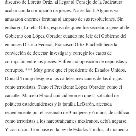
discurso de Loretta Ortiz, al llegar al Consejo de la Judicatura:
acabar con la corrupción de jueces. No es fácil. Algunos ya
amasaron enormes fortunas al amparo de sus resoluciones. Sin
embargo, Loretta Ortiz, esposa de quien fue secretario general de
Gobierno con López Obrador cuando fue Jefe del Gobierno del
entonces Distrito Federal, Francisco Ortiz Pinchetti tiene la
convicción de detectar, investigar y corregir los casos de
corrupción entre los jueces. Enfrentará oposición de nepotistas y
corruptos. *** Muy grave que el presidente de Estados Unidos,
Donald Trump designe a los cárteles mexicanos de las drogas
como terroristas. Tanto el Presidente López Obrador, como el
canciller Marcelo Ebrard coincidieron en que la solicitud de
políticos estadounidenses y la familia LeBarón, afectada
recientemente por el asesinato de 3 mujeres y 6 niños, de calificar
como terroristas a los narcotraficantes mexicanos, debía negarse.
Y con razón. Con base en la ley de Estados Unidos, al momento