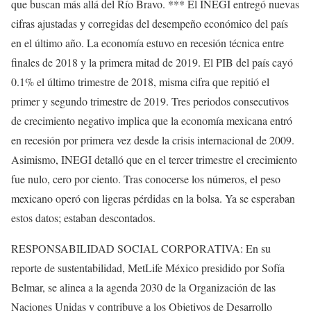
que buscan más allá del Río Bravo. *** El INEGI entregó nuevas
cifras ajustadas y corregidas del desempeño económico del país
en el último año. La economía estuvo en recesión técnica entre
finales de 2018 y la primera mitad de 2019. El PIB del país cayó
0.1% el último trimestre de 2018, misma cifra que repitió el
primer y segundo trimestre de 2019. Tres periodos consecutivos
de crecimiento negativo implica que la economía mexicana entró
en recesión por primera vez desde la crisis internacional de 2009.
Asimismo, INEGI detalló que en el tercer trimestre el crecimiento
fue nulo, cero por ciento. Tras conocerse los números, el peso
mexicano operó con ligeras pérdidas en la bolsa. Ya se esperaban
estos datos; estaban descontados.
RESPONSABILIDAD SOCIAL CORPORATIVA: En su
reporte de sustentabilidad, MetLife México presidido por Sofía
Belmar, se alinea a la agenda 2030 de la Organización de las
Naciones Unidas y contribuye a los Objetivos de Desarrollo