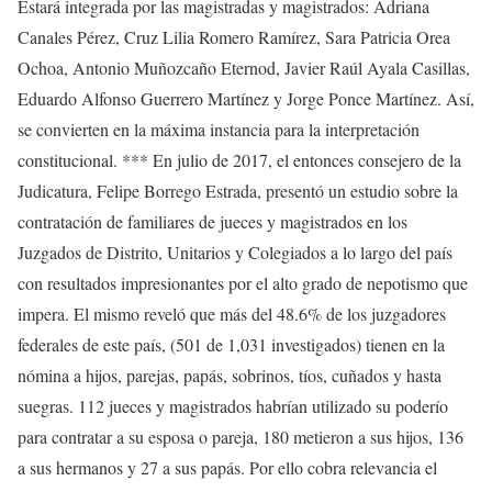
Estará integrada por las magistradas y magistrados: Adriana
Canales Pérez, Cruz Lilia Romero Ramírez, Sara Patricia Orea
Ochoa, Antonio Muñozcaño Eternod, Javier Raúl Ayala Casillas,
Eduardo Alfonso Guerrero Martínez y Jorge Ponce Martínez. Así,
se convierten en la máxima instancia para la interpretación
constitucional. *** En julio de 2017, el entonces consejero de la
Judicatura, Felipe Borrego Estrada, presentó un estudio sobre la
contratación de familiares de jueces y magistrados en los
Juzgados de Distrito, Unitarios y Colegiados a lo largo del país
con resultados impresionantes por el alto grado de nepotismo que
impera. El mismo reveló que más del 48.6% de los juzgadores
federales de este país, (501 de 1,031 investigados) tienen en la
nómina a hijos, parejas, papás, sobrinos, tíos, cuñados y hasta
suegras. 112 jueces y magistrados habrían utilizado su poderío
para contratar a su esposa o pareja, 180 metieron a sus hijos, 136
a sus hermanos y 27 a sus papás. Por ello cobra relevancia el