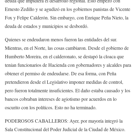
deuda que impidiera el desarrollo regional. Esto empezó con
Ernesto Zedillo y se agudizó en los gobiernos panistas de Vicente
Fox y Felipe Calderón. Sin embargo, con Enrique Peña Nieto, la
deuda de estados y municipios se desbordó.
Quienes se endeudaron menos fueron las entidades del sur.
Mientras, en el Norte, las cosas cambiaron. Desde el gobierno de
Humberto Moreira, en el calderonato, se destapó la cloaca que
tenían funcionarios de Hacienda con gobernadores y alcaldes para
obtener el permiso de endeudarse. De esa forma, con Peña
pretendieron desde el Legislativo imponer medidas de control,
pero fueron totalmente insuficientes. El daño estaba causado y los
bancos cobraban intereses de agiotismo por acuerdos en lo
oscurito con los políticos. Esto no ha terminado.
PODEROSOS CABALLEROS: Ayer, por mayoría integró la
Sala Constitucional del Poder Judicial de la Ciudad de México.