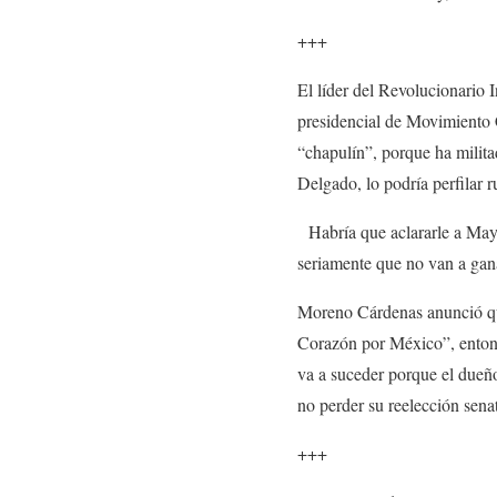
+++
El líder del Revolucionario 
presidencial de Movimiento 
“chapulín”, porque ha milita
Delgado, lo podría perfilar r
Habría que aclararle a May
seriamente que no van a gan
Moreno Cárdenas anunció que 
Corazón por México”, entonc
va a suceder porque el dueñ
no perder su reelección senat
+++