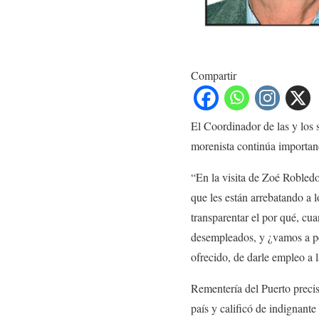
Compartir
El Coordinador de las y los
morenista continúa importan
“En la visita de Zoé Robled
que les están arrebatando a
transparentar el por qué, cu
desempleados, y ¿vamos a pe
ofrecido, de darle empleo a 
Rementería del Puerto precisó
país y calificó de indignante