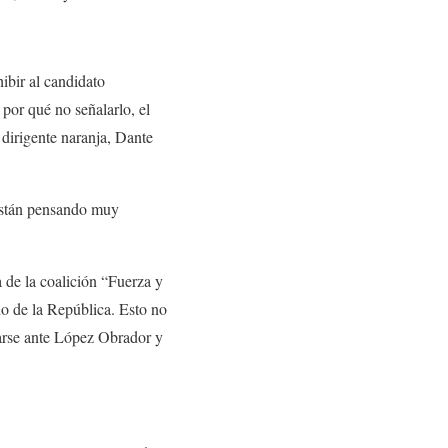
ibir al candidato
por qué no señalarlo, el
 dirigente naranja, Dante
están pensando muy
 de la coalición “Fuerza y
o de la República. Esto no
arse ante López Obrador y