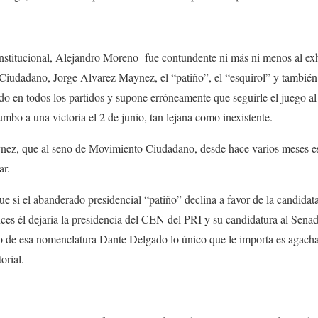
Institucional, Alejandro Moreno fue contundente ni más ni menos al exh
Ciudadano, Jorge Alvarez Maynez, el “patiño”, el “esquirol” y también 
do en todos los partidos y supone erróneamente que seguirle el juego al
umbo a una victoria el 2 de junio, tan lejana como inexistente.
nez, que al seno de Movimiento Ciudadano, desde hace varios meses 
ar.
si el abanderado presidencial “patiño” declina a favor de la candidata
es él dejaría la presidencia del CEN del PRI y su candidatura al Senad
o de esa nomenclatura Dante Delgado lo único que le importa es agach
orial.