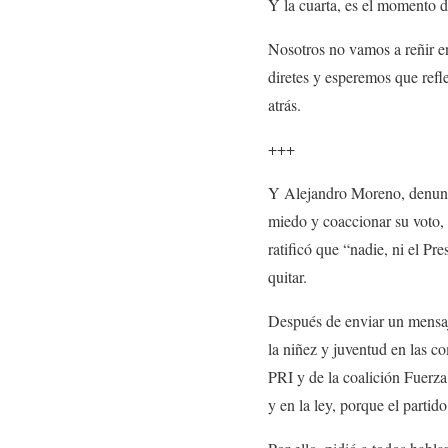
Y la cuarta, es el momento d
Nosotros no vamos a reñir e
diretes y esperemos que refl
atrás.
+++
Y Alejandro Moreno, denunci
miedo y coaccionar su voto, 
ratificó que “nadie, ni el Pr
quitar.
Después de enviar un mensaje
la niñez y juventud en las c
PRI y de la coalición Fuerz
y en la ley, porque el partido