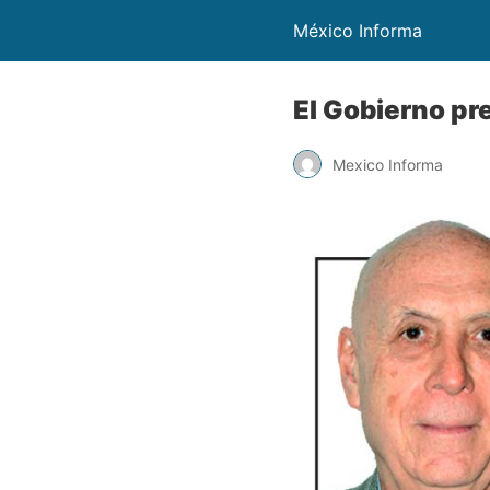
México Informa
El Gobierno pr
Mexico Informa