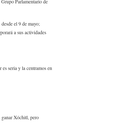
l Grupo Parlamentario de
 desde el 9 de mayo;
porará a sus actividades
 es seria y la centramos en
a ganar Xóchitl, pero