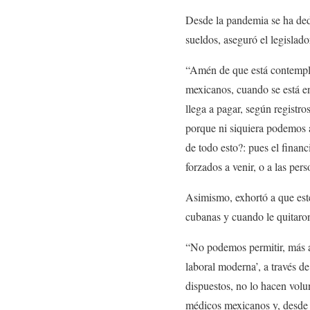
Desde la pandemia se ha dedi
sueldos, aseguró el legislad
“Amén de que está contemplad
mexicanos, cuando se está en
llega a pagar, según registr
porque ni siquiera podemos
de todo esto?: pues el finan
forzados a venir, o a las per
Asimismo, exhortó a que este
cubanas y cuando le quitaron
“No podemos permitir, más al
laboral moderna’, a través de
dispuestos, no lo hacen volu
médicos mexicanos y, desde l