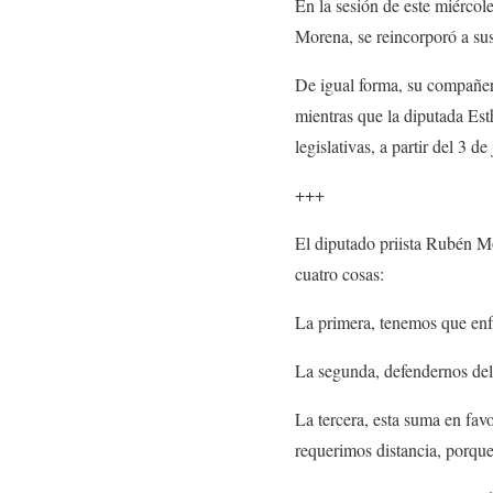
En la sesión de este miérco
Morena, se reincorporó a sus
De igual forma, su compañe
mientras que la diputada Est
legislativas, a partir del 3 de
+++
El diputado priista Rubén Mo
cuatro cosas:
La primera, tenemos que enfr
La segunda, defendernos del 
La tercera, esta suma en fav
requerimos distancia, porqu