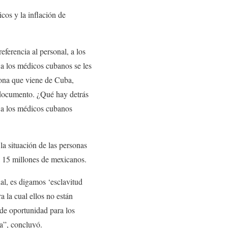
cos y la inflación de
ferencia al personal, a los
 a los médicos cubanos se les
rsona que viene de Cuba,
 documento. ¿Qué hay detrás
e a los médicos cubanos
a situación de las personas
a 15 millones de mexicanos.
al, es digamos ‘esclavitud
a la cual ellos no están
 de oportunidad para los
a”, concluyó.