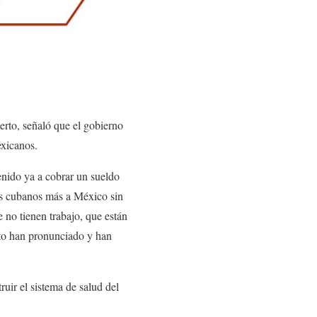
rto, señaló que el gobierno
exicanos.
enido ya a cobrar un sueldo
os cubanos más a México sin
 no tienen trabajo, que están
nto han pronunciado y han
ruir el sistema de salud del