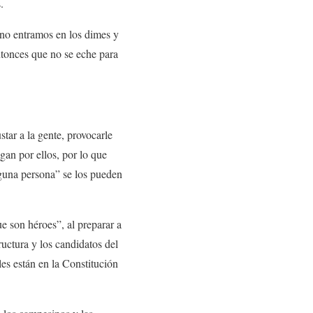
.
no entramos en los dimes y
ntonces que no se eche para
ar a la gente, provocarle
gan por ellos, por lo que
inguna persona” se los pueden
e son héroes”, al preparar a
uctura y los candidatos del
es están en la Constitución