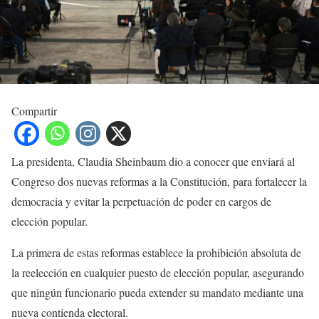
Compartir
La presidenta, Claudia Sheinbaum dio a conocer que enviará al
Congreso dos nuevas reformas a la Constitución, para fortalecer la
democracia y evitar la perpetuación de poder en cargos de
elección popular.
La primera de estas reformas establece la prohibición absoluta de
la reelección en cualquier puesto de elección popular, asegurando
que ningún funcionario pueda extender su mandato mediante una
nueva contienda electoral.