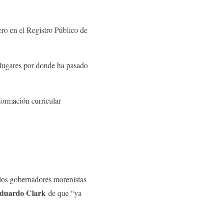
ro en el Registro Público de
 lugares por donde ha pasado
formación curricular
n los gobernadores morenistas
duardo Clark
de que “ya