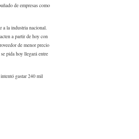
n puñado de empresas como
 a la industria nacional.
pacten a partir de hoy con
 proveedor de menor precio
se pida hoy llegará entre
intentó gastar 240 mil