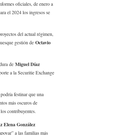
nformes oficiales, de enero a
ra el 2024 los ingresos se
royectos del actual régimen,
Octavio
 quesque gestión de
Miguel Díaz
adura de
orte a la Securitie Exchange
 podría festinar que una
ntos más oscuros de
 los contribuyentes.
z Elena González
“apoyar” a las familias más