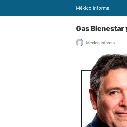
México Informa
Gas Bienestar 
Mexico Informa