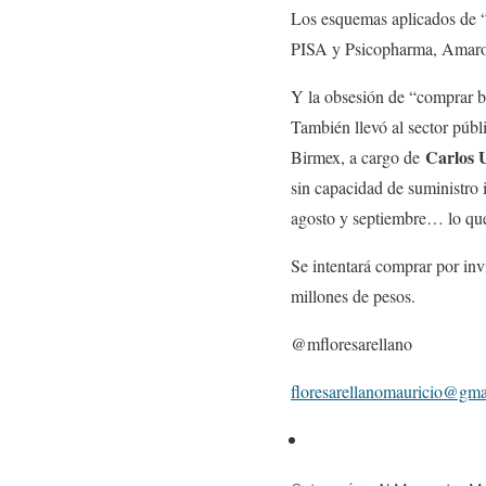
Los esquemas aplicados de “
PISA y Psicopharma, Amarox,
Y la obsesión de “comprar ba
También llevó al sector públi
Carlos 
Birmex, a cargo de
sin capacidad de suministro 
agosto y septiembre… lo que
Se intentará comprar por inv
millones de pesos.
@mfloresarellano
floresarellanomauricio@gma