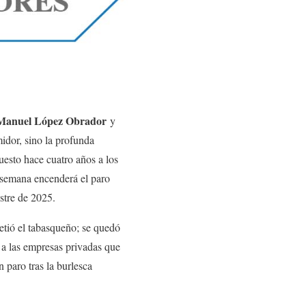
Manuel López Obrador
y
idor, sino la profunda
uesto hace cuatro años a los
 semana encenderá el paro
estre de 2025.
etió el tabasqueño; se quedó
r a las empresas privadas que
n paro tras la burlesca