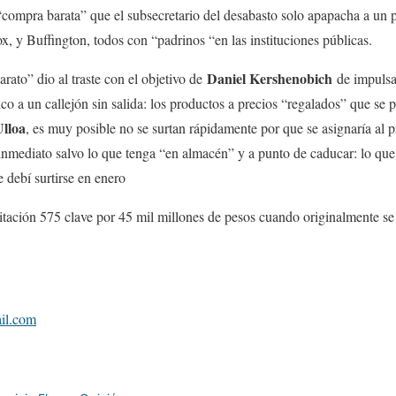
compra barata” que el subsecretario del desabasto solo apapacha a u
 y Buffington, todos con “padrinos “en las instituciones públicas.
Daniel Kershenobich
rato” dio al traste con el objetivo de
de impulsar
co a un callejón sin salida: los productos a precios “regalados” que se 
Ulloa
, es muy posible no se surtan rápidamente por que se asignaría al
inmediato salvo lo que tenga “en almacén” y a punto de caducar: lo que 
 debí surtirse en enero
itación 575 clave por 45 mil millones de pesos cuando originalmente se 
il.com