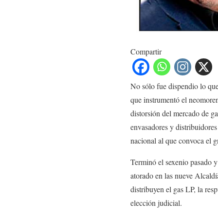
Compartir
No sólo fue dispendio lo qu
que instrumentó el neomore
distorsión del mercado de ga
envasadores y distribuidore
nacional al que convoca el g
Terminó el sexenio pasado y
atorado en las nueve Alcaldí
distribuyen el gas LP, la resp
elección judicial.