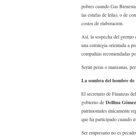
pobres cuando Gas Bienestar 
las estufas de leña), o de c
costos de elaboración.
Así, la sospecha del gremio d
una estrategia orientada a pr
compañías recomendadas po
Serán peras o manzanas, pero
La sombra del hombre de l
El secretario de Finanzas d
Delfina Gómez
gobierno de
patrimoniales únicamente re
que ha participado cuando m
Ser empresario no es pecado, 