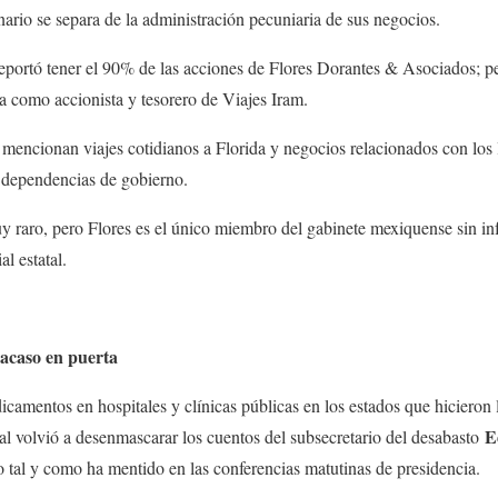
nario se separa de la administración pecuniaria de sus negocios.
eportó tener el 90% de las acciones de Flores Dorantes & Asociados; pe
a como accionista y tesorero de Viajes Iram.
 mencionan viajes cotidianos a Florida y negocios relacionados con los
dependencias de gobierno.
 raro, pero Flores es el único miembro del gabinete mexiquense sin in
l estatal.
acaso en puerta
dicamentos en hospitales y clínicas públicas en los estados que hiciero
E
al volvió a desenmascarar los cuentos del subsecretario del desabasto
ro tal y como ha mentido en las conferencias matutinas de presidencia.