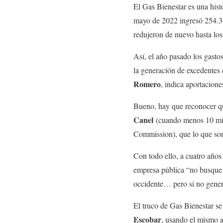
El Gas Bienestar es una hist
mayo de 2022 ingresó 254.3 
redujeron de nuevo hasta los
Así, el año pasado los gasto
la generación de excedentes 
Romero
, indica aportacion
Bueno, hay que reconocer qu
Canel
(cuando menos 10 mil 
Commission), que lo que son 
Con todo ello, a cuatro años
empresa pública “no busque 
occidente… pero si no genera
El truco de Gas Bienestar se
Escobar
, usando el mismo 