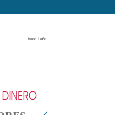
hace 1 año