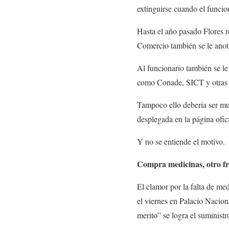
extinguirse cuando el funcio
Hasta el año pasado Flores r
Comercio también se le anot
Al funcionario también se le
como Conade, SICT y otras 
Tampoco ello debería ser muy
desplegada en la página oficia
Y no se entiende el motivo.
Compra medicinas, otro fr
El clamor por la falta de me
el viernes en Palacio Nacion
merito” se logra el suminist