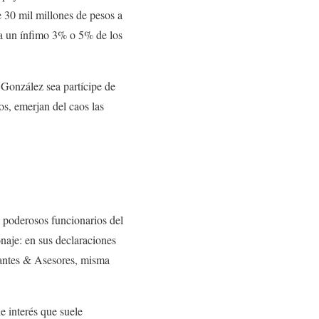
e 30 mil millones de pesos a
nta un ínfimo 3% o 5% de los
a González sea partícipe de
os, emerjan del caos las
s poderosos funcionarios del
onaje: en sus declaraciones
rantes & Asesores, misma
de interés que suele