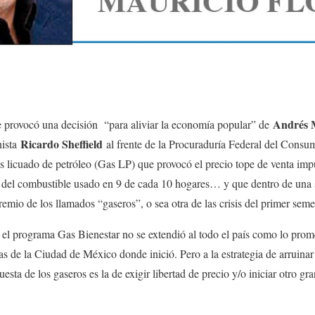
Andrés 
e provocó una decisión “para aliviar la economía popular” de
Ricardo Sheffield
nista
al frente de la Procuraduría Federal del Consum
s licuado de petróleo (Gas LP) que provocó el precio tope de venta imp
s del combustible usado en 9 de cada 10 hogares… y que dentro de una
remio de los llamados “gaseros”, o sea otra de las crisis del primer sem
 el programa Gas Bienestar no se extendió al todo el país como lo prom
as de la Ciudad de México donde inició. Pero a la estrategia de arruina
uesta de los gaseros es la de exigir libertad de precio y/o iniciar otro gra