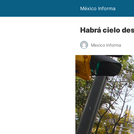
México Informa
Habrá cielo d
Mexico Informa