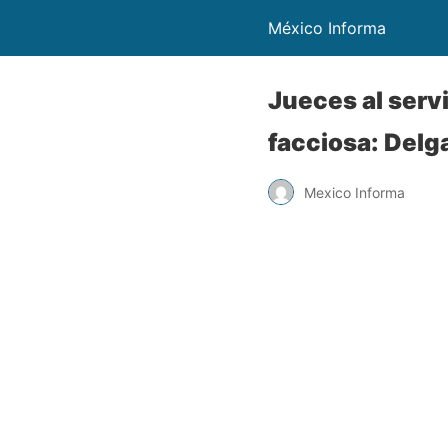
México Informa
Jueces al serv
facciosa: Delg
Mexico Informa