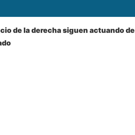
icio de la derecha siguen actuando d
ado