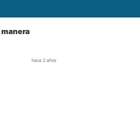
e manera
hace 2 años