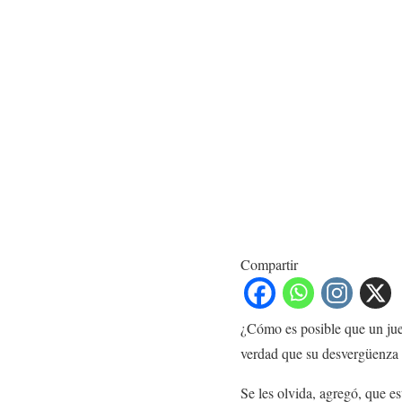
Compartir
¿Cómo es posible que un jue
verdad que su desvergüenza 
Se les olvida, agregó, que est