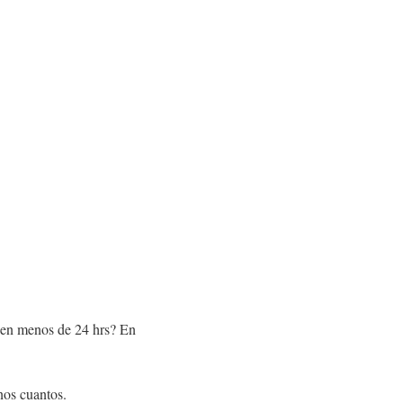
s en menos de 24 hrs? En
unos cuantos.