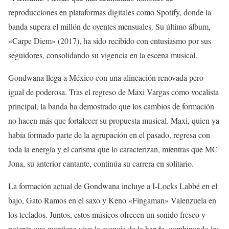
reproducciones en plataformas digitales como Spotify, donde la
banda supera el millón de oyentes mensuales. Su último álbum,
«Carpe Diem» (2017), ha sido recibido con entusiasmo por sus
seguidores, consolidando su vigencia en la escena musical.
Gondwana llega a México con una alineación renovada pero
igual de poderosa. Tras el regreso de Maxi Vargas como vocalista
principal, la banda ha demostrado que los cambios de formación
no hacen más que fortalecer su propuesta musical. Maxi, quien ya
había formado parte de la agrupación en el pasado, regresa con
toda la energía y el carisma que lo caracterizan, mientras que MC
Jona, su anterior cantante, continúa su carrera en solitario.
La formación actual de Gondwana incluye a I-Locks Labbé en el
bajo, Gato Ramos en el saxo y Keno «Fingaman» Valenzuela en
los teclados. Juntos, estos músicos ofrecen un sonido fresco y
potente que mantiene viva la esencia de la banda, combinando los