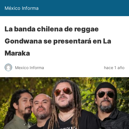
México Informa
La banda chilena de reggae
Gondwana se presentará en La
Maraka
Mexico Informa
hace 1 año