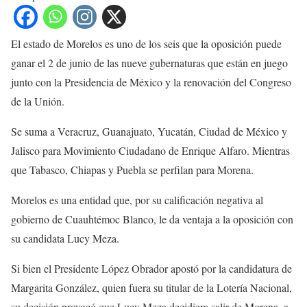
El estado de Morelos es uno de los seis que la oposición puede
ganar el 2 de junio de las nueve gubernaturas que están en juego
junto con la Presidencia de México y la renovación del Congreso
de la Unión.
Se suma a Veracruz, Guanajuato, Yucatán, Ciudad de México y
Jalisco para Movimiento Ciudadano de Enrique Alfaro. Mientras
que Tabasco, Chiapas y Puebla se perfilan para Morena.
Morelos es una entidad que, por su calificación negativa al
gobierno de Cuauhtémoc Blanco, le da ventaja a la oposición con
su candidata Lucy Meza.
Si bien el Presidente López Obrador apostó por la candidatura de
Margarita González, quien fuera su titular de la Lotería Nacional,
su decisión provocó que Lucy Meza decidiera salir de Morena, a