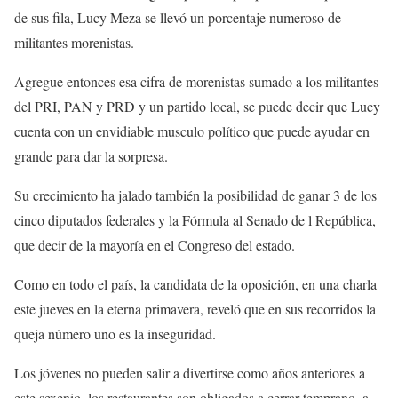
de sus fila, Lucy Meza se llevó un porcentaje numeroso de
militantes morenistas.
Agregue entonces esa cifra de morenistas sumado a los militantes
del PRI, PAN y PRD y un partido local, se puede decir que Lucy
cuenta con un envidiable musculo político que puede ayudar en
grande para dar la sorpresa.
Su crecimiento ha jalado también la posibilidad de ganar 3 de los
cinco diputados federales y la Fórmula al Senado de l República,
que decir de la mayoría en el Congreso del estado.
Como en todo el país, la candidata de la oposición, en una charla
este jueves en la eterna primavera, reveló que en sus recorridos la
queja número uno es la inseguridad.
Los jóvenes no pueden salir a divertirse como años anteriores a
este sexenio, los restaurantes son obligados a cerrar temprano, a