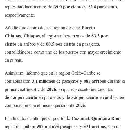
39.9 por ciento
22.4 por ciento
representó incrementos de
y
,
respectivamente.
Puerto
Añadió que dentro de esta región destacó
Chiapas
Chiapas
83.3 por
,
, al registrar incrementos de
ciento
80.5 por ciento
en arribos y de
en pasajeros,
consolidándose como uno de los puertos con mayor crecimiento
en el país.
Asimismo, informó que en la región Golfo-Caribe se
3.1 millones
885 arribos
contabilizaron
de pasajeros y
durante el
2026
primer cuatrimestre de
, lo que representó incrementos
4.6 por ciento
3.5 por ciento
de
en pasajeros y de
en arribos, en
2025
comparación con el mismo periodo de
.
Cozumel
Quintana Roo
Finalmente, detalló que el puerto de
,
,
1 millón 987 mil 695 pasajeros
571 arribos
registró
y
, con un