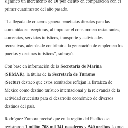
10 por ciento
significó un incremento de
en comparación con el
primer cuatrimestre del año pasado.
“La llegada de cruceros genera beneficios directos para las
comunidades receptoras, al impulsar el consumo en restaurantes,
comercios, servicios turísticos, transporte y actividades
recreativas, además de contribuir a la generación de empleo en los
puertos y destinos turísticos”, subrayó.
Secretaría de Marina
Con base en información de la
(SEMAR)
Secretaría de Turismo
, la titular de la
(Sectur)
destacó que estos resultados reflejan la fortaleza de
México como destino turístico internacional y la relevancia de la
actividad crucerista para el desarrollo económico de diversos
destinos del país.
Rodríguez Zamora precisó que en la región del Pacífico se
1 millón 708 mil 341 pasajeros
540 arribos
registraron
y
, lo que