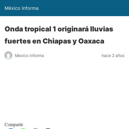
México Informa
Onda tropical 1 originará lluvias
fuertes en Chiapas y Oaxaca
Mexico Informa
hace 2 años
Compartir