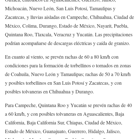
Michoacán, Nuevo León, San Luis Potosí, Tamaulipas y
Zacatecas, y lluvias aisladas en Campeche, Chihuahua, Ciudad de
México, Colima, Durango, Estado de México, Nayarit, Puebla,
Quintana Roo, Tlaxcala, Veracruz y Yucatán. Las precipitaciones
podrían acompañarse de descargas eléctricas y caída de granizo.
En cuanto al viento, se prevén rachas de 60 a 80 km/h con
condiciones para la formación de torbellinos o tornados en zonas
de Coahuila, Nuevo León y Tamaulipas; rachas de 50 a 70 km/h
y posibles torbellinos en San Luis Potosí y Zacatecas, y con
posibles tolvaneras en Chihuahua y Durango.
Para Campeche, Quintana Roo y Yucatán se prevén rachas de 40
a 60 km/h, y con posibles tolvaneras en Aguascalientes, Baja
California, Baja California Sur, Chiapas, Ciudad de México,
Estado de México, Guanajuato, Guerrero, Hidalgo, Jalisco,