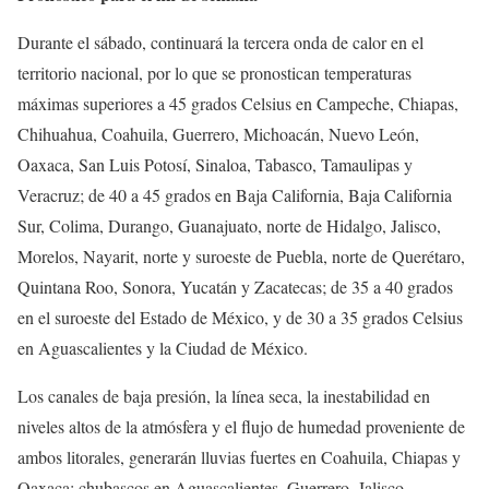
Durante el sábado, continuará la tercera onda de calor en el
territorio nacional, por lo que se pronostican temperaturas
máximas superiores a 45 grados Celsius en Campeche, Chiapas,
Chihuahua, Coahuila, Guerrero, Michoacán, Nuevo León,
Oaxaca, San Luis Potosí, Sinaloa, Tabasco, Tamaulipas y
Veracruz; de 40 a 45 grados en Baja California, Baja California
Sur, Colima, Durango, Guanajuato, norte de Hidalgo, Jalisco,
Morelos, Nayarit, norte y suroeste de Puebla, norte de Querétaro,
Quintana Roo, Sonora, Yucatán y Zacatecas; de 35 a 40 grados
en el suroeste del Estado de México, y de 30 a 35 grados Celsius
en Aguascalientes y la Ciudad de México.
Los canales de baja presión, la línea seca, la inestabilidad en
niveles altos de la atmósfera y el flujo de humedad proveniente de
ambos litorales, generarán lluvias fuertes en Coahuila, Chiapas y
Oaxaca; chubascos en Aguascalientes, Guerrero, Jalisco,