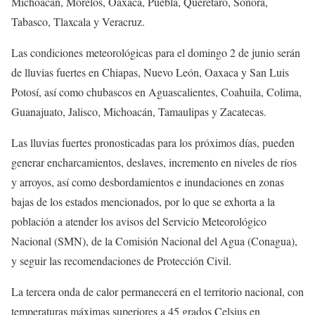
Michoacán, Morelos, Oaxaca, Puebla, Querétaro, Sonora,
Tabasco, Tlaxcala y Veracruz.
Las condiciones meteorológicas para el domingo 2 de junio serán
de lluvias fuertes en Chiapas, Nuevo León, Oaxaca y San Luis
Potosí, así como chubascos en Aguascalientes, Coahuila, Colima,
Guanajuato, Jalisco, Michoacán, Tamaulipas y Zacatecas.
Las lluvias fuertes pronosticadas para los próximos días, pueden
generar encharcamientos, deslaves, incremento en niveles de ríos
y arroyos, así como desbordamientos e inundaciones en zonas
bajas de los estados mencionados, por lo que se exhorta a la
población a atender los avisos del Servicio Meteorológico
Nacional (SMN), de la Comisión Nacional del Agua (Conagua),
y seguir las recomendaciones de Protección Civil.
La tercera onda de calor permanecerá en el territorio nacional, con
temperaturas máximas superiores a 45 grados Celsius en