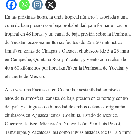
En las próximas horas, la onda tropical número 1 asociada a una
zona de baja presión con baja probabilidad para formar un ciclón
tropical en 48 horas, y un canal de baja presión sobre la Península
de Yucatán ocasionarán lluvias fuertes (de 25 a 50 milímetros
[mm]) en zonas de Chiapas y Oaxaca; chubascos (de 5 a 25 mm)
en Campeche, Quintana Roo y Yucatán, y viento con rachas de
40 a 60 kilómetros por hora (km/h) en la Península de Yucatán y
el sureste de México.
A su vez, una línea seca en Coahuila, inestabilidad en niveles
altos de la atmósfera, canales de baja presión en el norte y centro
del país y el ingreso de humedad de ambos océanos, originarán
chubascos en Aguascalientes, Coahuila, Estado de México,
Guerrero, Jalisco, Michoacán, Nuevo León, San Luis Potosí,
Tamaulipas y Zacatecas, así como lluvias aisladas (de 0.1 a 5 mm)