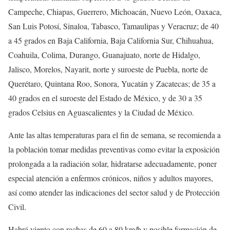
Campeche, Chiapas, Guerrero, Michoacán, Nuevo León, Oaxaca,
San Luis Potosí, Sinaloa, Tabasco, Tamaulipas y Veracruz; de 40
a 45 grados en Baja California, Baja California Sur, Chihuahua,
Coahuila, Colima, Durango, Guanajuato, norte de Hidalgo,
Jalisco, Morelos, Nayarit, norte y suroeste de Puebla, norte de
Querétaro, Quintana Roo, Sonora, Yucatán y Zacatecas; de 35 a
40 grados en el suroeste del Estado de México, y de 30 a 35
grados Celsius en Aguascalientes y la Ciudad de México.
Ante las altas temperaturas para el fin de semana, se recomienda a
la población tomar medidas preventivas como evitar la exposición
prolongada a la radiación solar, hidratarse adecuadamente, poner
especial atención a enfermos crónicos, niños y adultos mayores,
así como atender las indicaciones del sector salud y de Protección
Civil.
Habrá viento con rachas de 60 a 80 km/h y posible formación de