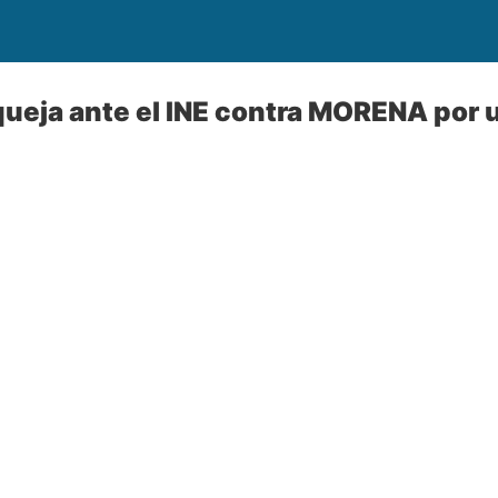
ueja ante el INE contra MORENA por u