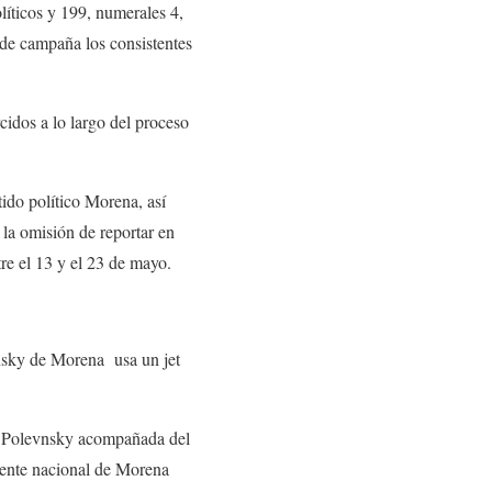
líticos y 199, numerales 4,
 de campaña los consistentes
cidos a lo largo del proceso
tido político Morena, así
 la omisión de reportar en
tre el 13 y el 23 de mayo.
vnsky de Morena usa un jet
l Polevnsky acompañada del
igente nacional de Morena