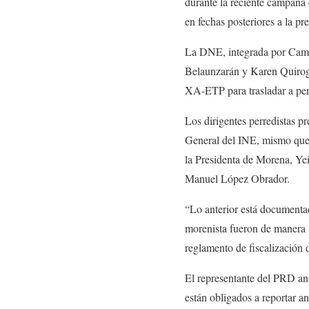
durante la reciente campaña e
en fechas posteriores a la p
La DNE, integrada por Came
Belaunzarán y Karen Quiroga,
XA-ETP para trasladar a per
Los dirigentes perredistas p
General del INE, mismo que 
la Presidenta de Morena, Yei
Manuel López Obrador.
“Lo anterior está documentad
morenista fueron de manera i
reglamento de fiscalización 
El representante del PRD ant
están obligados a reportar a