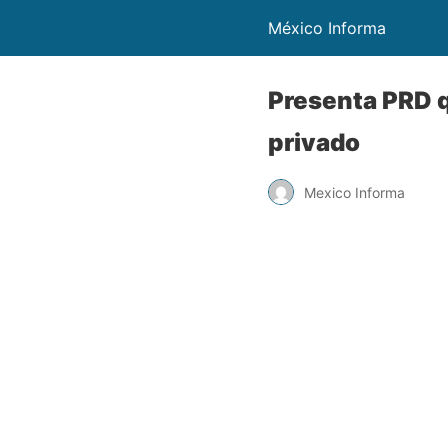
México Informa
Presenta PRD q
privado
Mexico Informa