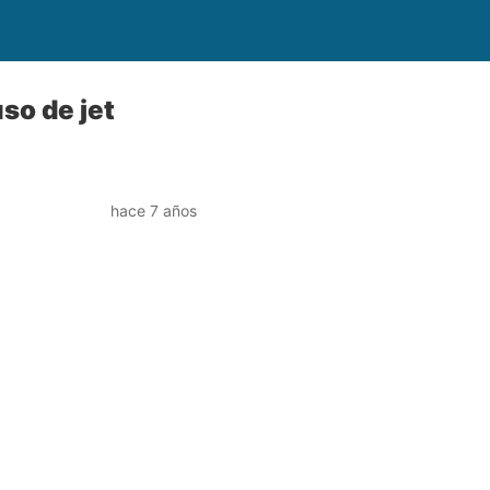
so de jet
hace 7 años