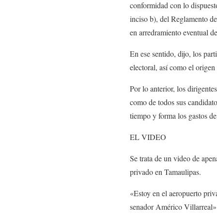
conformidad con lo dispuesto
inciso b), del Reglamento d
en arredramiento eventual de
En ese sentido, dijo, los par
electoral, así como el origen
Por lo anterior, los dirigent
como de todos sus candidatos
tiempo y forma los gastos de 
EL VIDEO
Se trata de un video de ape
privado en Tamaulipas.
«Estoy en el aeropuerto pr
senador Américo Villarreal»,