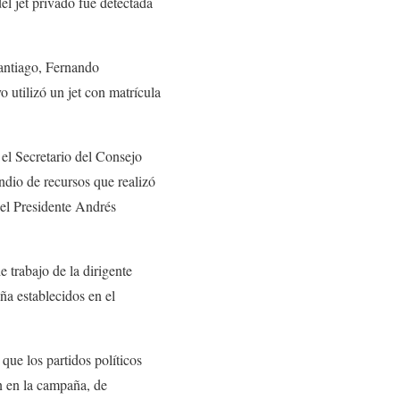
el jet privado fue detectada
antiago, Fernando
 utilizó un jet con matrícula
 el Secretario del Consejo
dio de recursos que realizó
 el Presidente Andrés
 trabajo de la dirigente
ña establecidos en el
que los partidos políticos
an en la campaña, de