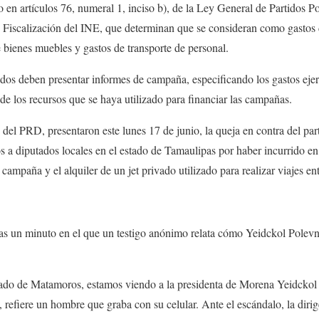
 en artículos 76, numeral 1, inciso b), de la Ley General de Partidos Po
e Fiscalización del INE, que determinan que se consideran como gastos
 bienes muebles y gastos de transporte de personal.
tidos deben presentar informes de campaña, especificando los gastos ejer
 de los recursos que se haya utilizado para financiar las campañas.
es del PRD, presentaron este lunes 17 de junio, la queja en contra del par
 a diputados locales en el estado de Tamaulipas por haber incurrido en
campaña y el alquiler de un jet privado utilizado para realizar viajes en
nas un minuto en el que un testigo anónimo relata cómo Yeidckol Pole
ivado de Matamoros, estamos viendo a la presidenta de Morena Yeidcko
 refiere un hombre que graba con su celular. Ante el escándalo, la dir