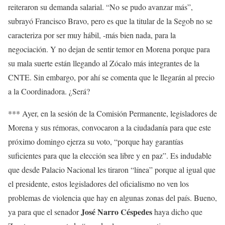
reiteraron su demanda salarial. “No se pudo avanzar más”,
subrayó Francisco Bravo, pero es que la titular de la Segob no se
caracteriza por ser muy hábil, -más bien nada, para la
negociación. Y no dejan de sentir temor en Morena porque para
su mala suerte están llegando al Zócalo más integrantes de la
CNTE. Sin embargo, por ahí se comenta que le llegarán al precio
a la Coordinadora. ¿Será?
*** Ayer, en la sesión de la Comisión Permanente, legisladores de
Morena y sus rémoras, convocaron a la ciudadanía para que este
próximo domingo ejerza su voto, “porque hay garantías
suficientes para que la elección sea libre y en paz”. Es indudable
que desde Palacio Nacional les tiraron “línea” porque al igual que
el presidente, estos legisladores del oficialismo no ven los
problemas de violencia que hay en algunas zonas del país. Bueno,
José Narro Céspedes
ya para que el senador
haya dicho que