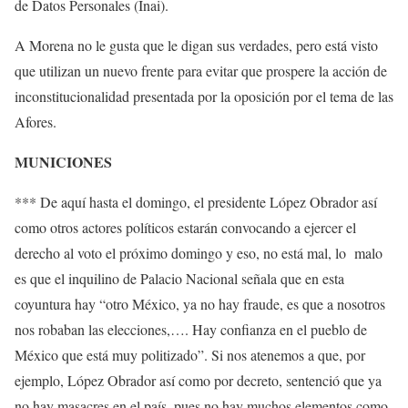
de Datos Personales (Inai).
A Morena no le gusta que le digan sus verdades, pero está visto
que utilizan un nuevo frente para evitar que prospere la acción de
inconstitucionalidad presentada por la oposición por el tema de las
Afores.
MUNICIONES
*** De aquí hasta el domingo, el presidente López Obrador así
como otros actores políticos estarán convocando a ejercer el
derecho al voto el próximo domingo y eso, no está mal, lo malo
es que el inquilino de Palacio Nacional señala que en esta
coyuntura hay “otro México, ya no hay fraude, es que a nosotros
nos robaban las elecciones,…. Hay confianza en el pueblo de
México que está muy politizado”. Si nos atenemos a que, por
ejemplo, López Obrador así como por decreto, sentenció que ya
no hay masacres en el país, pues no hay muchos elementos como