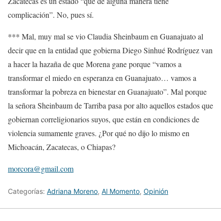
Zacatecas es un estado “que de alguna manera tiene
complicación”. No, pues sí.
*** Mal, muy mal se vio Claudia Sheinbaum en Guanajuato al
decir que en la entidad que gobierna Diego Sinhué Rodríguez van
a hacer la hazaña de que Morena gane porque “vamos a
transformar el miedo en esperanza en Guanajuato… vamos a
transformar la pobreza en bienestar en Guanajuato”. Mal porque
la señora Sheinbaum de Tarriba pasa por alto aquellos estados que
gobiernan correligionarios suyos, que están en condiciones de
violencia sumamente graves. ¿Por qué no dijo lo mismo en
Michoacán, Zacatecas, o Chiapas?
morcora@gmail.com
Categorías:
Adriana Moreno
,
Al Momento
,
Opinión