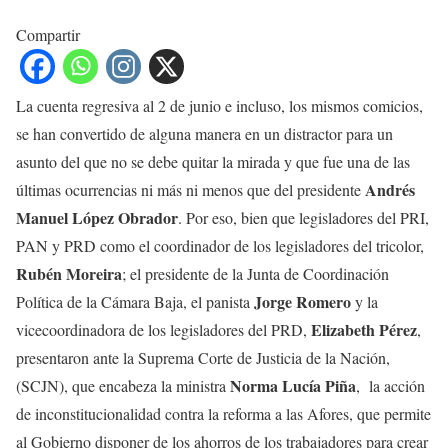
Compartir
La cuenta regresiva al 2 de junio e incluso, los mismos comicios,
se han convertido de alguna manera en un distractor para un
asunto del que no se debe quitar la mirada y que fue una de las
Andrés
últimas ocurrencias ni más ni menos que del presidente
Manuel López
Obrador
. Por eso, bien que legisladores del PRI,
PAN y PRD como el coordinador de los legisladores del tricolor,
Rubén Moreira
; el presidente de la Junta de Coordinación
Jorge Romero
Política de la Cámara Baja, el panista
y la
Elizabeth Pérez
vicecoordinadora de los legisladores del PRD,
,
presentaron ante la Suprema Corte de Justicia de la Nación,
Norma Lucía Piña
(SCJN), que encabeza la ministra
, la acción
de inconstitucionalidad contra la reforma a las Afores, que permite
al Gobierno disponer de los ahorros de los trabajadores para crear