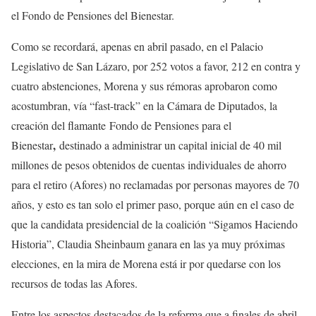
el Fondo de Pensiones del Bienestar.
Como se recordará, apenas en abril pasado, en el Palacio
Legislativo de San Lázaro, por 252 votos a favor, 212 en contra y
cuatro abstenciones, Morena y sus rémoras aprobaron como
acostumbran, vía “fast-track” en la Cámara de Diputados, la
creación del flamante Fondo de Pensiones para el
,
Bienestar
destinado a administrar un capital inicial de 40 mil
millones de pesos obtenidos de cuentas individuales de ahorro
para el retiro (Afores) no reclamadas por personas mayores de 70
años, y esto es tan solo el primer paso, porque aún en el caso de
que la candidata presidencial de la coalición “Sigamos Haciendo
Historia”, Claudia Sheinbaum ganara en las ya muy próximas
elecciones, en la mira de Morena está ir por quedarse con los
recursos de todas las Afores.
Entre los aspectos destacados de la reforma que a finales de abril