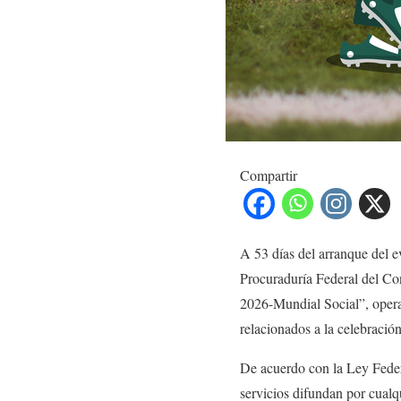
Compartir
A 53 días del arranque del e
Procuraduría Federal del Co
2026-Mundial Social”, operat
relacionados a la celebració
De acuerdo con la Ley Feder
servicios difundan por cualq