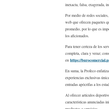
inexacta, falsa, exagerada, 
Por medio de redes sociales,
web que ofrecen paquetes que
promedio, por lo que es impor
los aficionados.
Para tener certeza de los se
completa, clara y veraz; cons
https://burocomercial.
en
En suma, la Profeco enfatiza 
experiencias exclusivas única
entradas apócrifas a los estad
Al ofrecer artículos deportiv
características anunciadas i
productos o servicios.