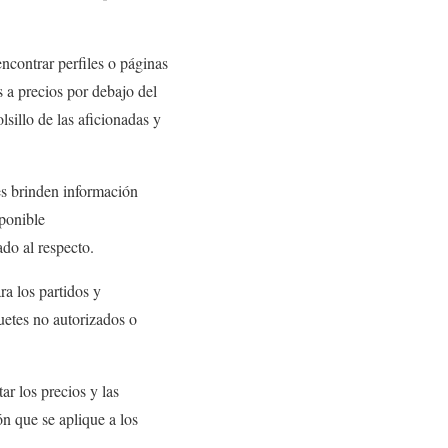
ncontrar perfiles o páginas
 a precios por debajo del
lsillo de las aficionadas y
res brinden información
sponible
ado al respecto.
ra los partidos y
quetes no autorizados o
ar los precios y las
n que se aplique a los