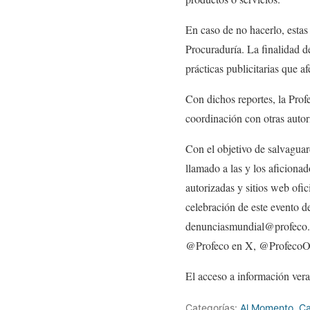
En caso de no hacerlo, esta
Procuraduría. La finalidad d
prácticas publicitarias que a
Con dichos reportes, la Profe
coordinación con otras autor
Con el objetivo de salvagua
llamado a las y los aficionad
autorizadas y sitios web ofic
celebración de este evento d
denunciasmundial@profeco.g
@Profeco en X, @ProfecoOfi
El acceso a información vera
Categorías:
Al Momento
,
Ca