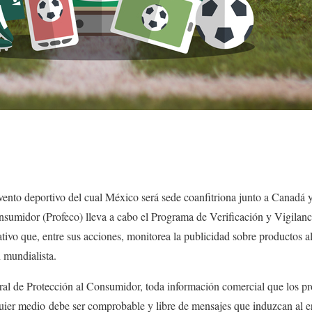
vento deportivo del cual México será sede coanfitriona junto a Canadá 
nsumidor (Profeco) lleva a cabo el Programa de Verificación y Vigila
ivo que, entre sus acciones, monitorea la publicidad sobre productos al
n mundialista.
al de Protección al Consumidor, toda información comercial que los pr
uier medio debe ser comprobable y libre de mensajes que induzcan al er