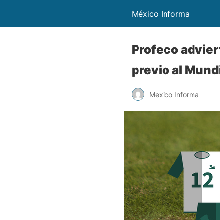
México Informa
Profeco advier
previo al Mund
Mexico Informa