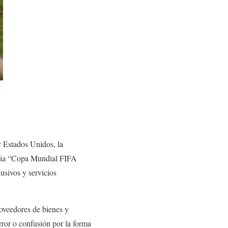
y Estados Unidos, la
ncia “Copa Mundial FIFA
usivos y servicios
oveedores de bienes y
ror o confusión por la forma