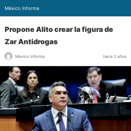
México Informa
Propone Alito crear la figura de
Zar Antidrogas
Mexico Informa
hace 2 años