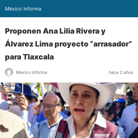
México Informa
Proponen Ana Lilia Rivera y
Álvarez Lima proyecto “arrasador”
para Tlaxcala
Mexico Informa
hace 2 años