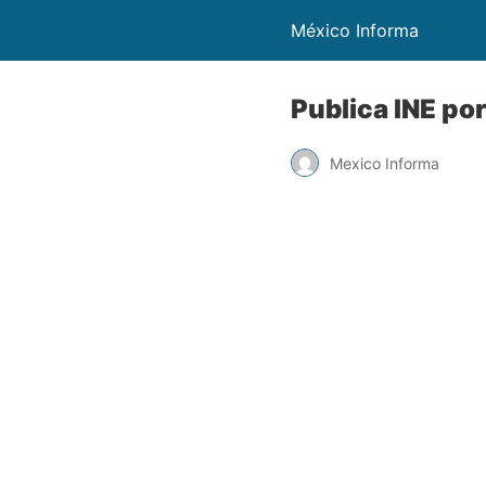
México Informa
Publica INE por
Mexico Informa