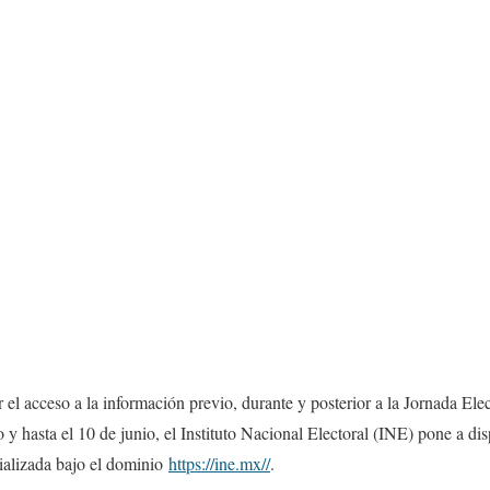
r el acceso a la información previo, durante y posterior a la Jornada Ele
o y hasta el 10 de junio, el Instituto Nacional Electoral (INE) pone a di
ializada bajo el dominio
https://ine.mx//
.