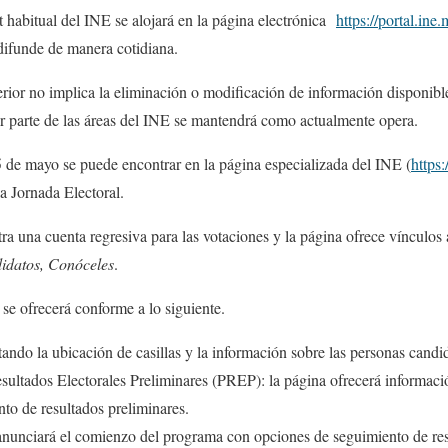
et habitual del INE se alojará en la página electrónica
https://portal.ine.
 difunde de manera cotidiana.
terior no implica la eliminación o modificación de información disponible 
or parte de las áreas del INE se mantendrá como actualmente opera.
 de mayo se puede encontrar en la página especializada del INE (
https:
a Jornada Electoral.
tra una cuenta regresiva para las votaciones y la página ofrece vínculos
idatos, Conóceles
.
 se ofrecerá conforme a lo siguiente.
itando la ubicación de casillas y la información sobre las personas candi
ultados Electorales Preliminares (PREP): la página ofrecerá informac
to de resultados preliminares.
nunciará el comienzo del programa con opciones de seguimiento de res