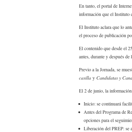
En tanto, el portal de Intern
información que el Instituto
El Instituto aclara que lo an
el proceso de publicación p
El contenido que desde el 25
antes, durante y después de l
Previo a la Jornada, se mues
casilla
y
Candidatas y Cand
El 2 de junio, la información
Inicio: se continuará facil
Antes del Programa de Res
opciones para el seguimien
Liberación del PREP: se a