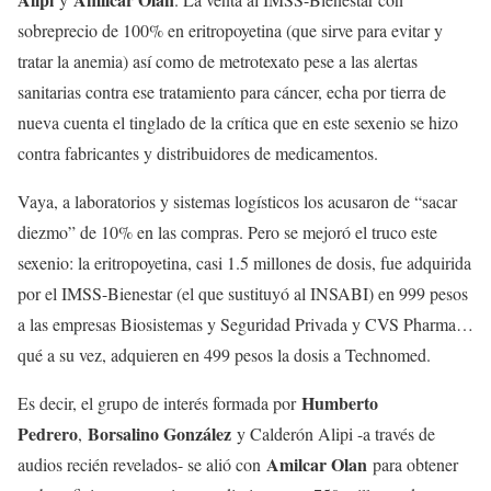
sobreprecio de 100% en eritropoyetina (que sirve para evitar y
tratar la anemia) así como de metrotexato pese a las alertas
sanitarias contra ese tratamiento para cáncer, echa por tierra de
nueva cuenta el tinglado de la crítica que en este sexenio se hizo
contra fabricantes y distribuidores de medicamentos.
Vaya, a laboratorios y sistemas logísticos los acusaron de “sacar
diezmo” de 10% en las compras. Pero se mejoró el truco este
sexenio: la eritropoyetina, casi 1.5 millones de dosis, fue adquirida
por el IMSS-Bienestar (el que sustituyó al INSABI) en 999 pesos
a las empresas Biosistemas y Seguridad Privada y CVS Pharma…
qué a su vez, adquieren en 499 pesos la dosis a Technomed.
Humberto
Es decir, el grupo de interés formada por
Pedrero
Borsalino González
,
y Calderón Alipi -a través de
Amilcar Olan
audios recién revelados- se alió con
para obtener