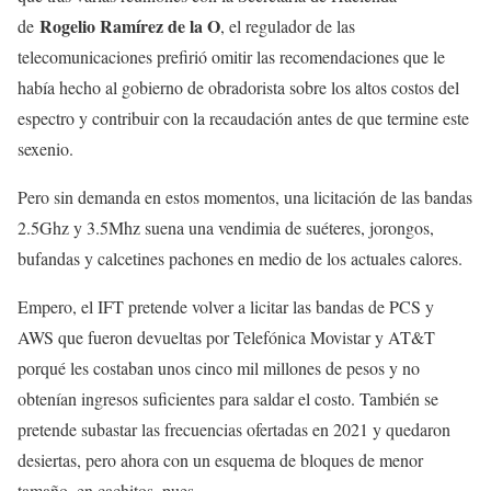
Rogelio Ramírez de la O
de
, el regulador de las
telecomunicaciones prefirió omitir las recomendaciones que le
había hecho al gobierno de obradorista sobre los altos costos del
espectro y contribuir con la recaudación antes de que termine este
sexenio.
Pero sin demanda en estos momentos, una licitación de las bandas
2.5Ghz y 3.5Mhz suena una vendimia de suéteres, jorongos,
bufandas y calcetines pachones en medio de los actuales calores.
Empero, el IFT pretende volver a licitar las bandas de PCS y
AWS que fueron devueltas por Telefónica Movistar y AT&T
porqué les costaban unos cinco mil millones de pesos y no
obtenían ingresos suficientes para saldar el costo. También se
pretende subastar las frecuencias ofertadas en 2021 y quedaron
desiertas, pero ahora con un esquema de bloques de menor
tamaño, en cachitos, pues,