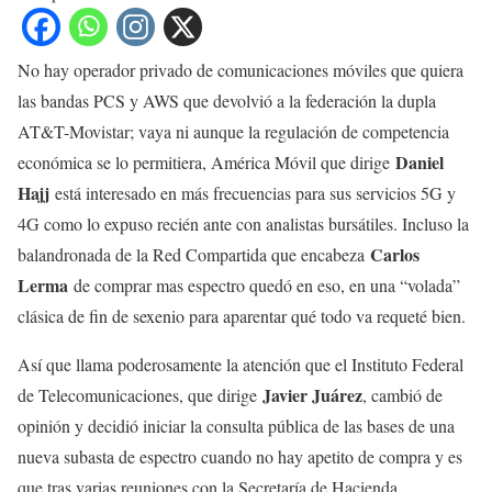
No hay operador privado de comunicaciones móviles que quiera
las bandas PCS y AWS que devolvió a la federación la dupla
AT&T-Movistar; vaya ni aunque la regulación de competencia
Daniel
económica se lo permitiera, América Móvil que dirige
Hajj
está interesado en más frecuencias para sus servicios 5G y
4G como lo expuso recién ante con analistas bursátiles. Incluso la
Carlos
balandronada de la Red Compartida que encabeza
Lerma
de comprar mas espectro quedó en eso, en una “volada”
clásica de fin de sexenio para aparentar qué todo va requeté bien.
Así que llama poderosamente la atención que el Instituto Federal
Javier Juárez
de Telecomunicaciones, que dirige
, cambió de
opinión y decidió iniciar la consulta pública de las bases de una
nueva subasta de espectro cuando no hay apetito de compra y es
que tras varias reuniones con la Secretaría de Hacienda