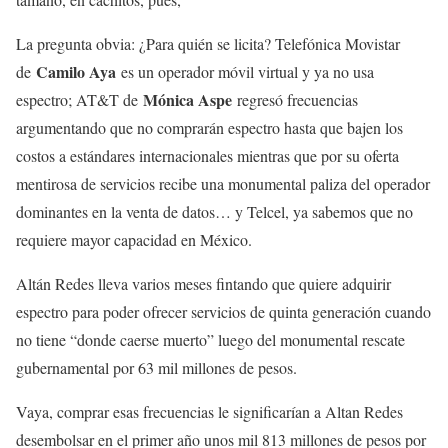
La pregunta obvia: ¿Para quién se licita? Telefónica Movistar
Camilo Aya
de
es un operador móvil virtual y ya no usa
Mónica Aspe
espectro; AT&T de
regresó frecuencias
argumentando que no comprarán espectro hasta que bajen los
costos a estándares internacionales mientras que por su oferta
mentirosa de servicios recibe una monumental paliza del operador
dominantes en la venta de datos… y Telcel, ya sabemos que no
requiere mayor capacidad en México.
Altán Redes lleva varios meses fintando que quiere adquirir
espectro para poder ofrecer servicios de quinta generación cuando
no tiene “donde caerse muerto” luego del monumental rescate
gubernamental por 63 mil millones de pesos.
Vaya, comprar esas frecuencias le significarían a Altan Redes
desembolsar en el primer año unos mil 813 millones de pesos por