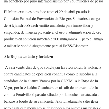
un beneficio por puro intermediarismo por 750 millones de pesos.
El Metrotextato es otro foco rojo: el 29 de abril pasado la
Comisión Federal de Prevención de Riesgos Sanitarios a cargo
Alejandro Svarch
de
emitió una alerta para inmovilizar y
suspender, de manera preventiva, el uso y administración de ese
producto en solución inyectable 500 miligramos… pero el amigo
Amilcar lo vendió alegremente para al IMSS-Bienestar.
Ale Rojo, atentado y fortaleza
A casi veinte días de que concluyan las elecciones, la violencia
contra candidatos de oposición continúa como le sucedió a la
Ale Rojo de la
candidata de la alianza Vamos por la CDXM,
Vega
, por la Alcaldía Cuauhtémoc: al salir de un evento de la
colonia Peralvillo el pasado sábado por la noche, fue atacada a
balazos a bordo de su camioneta. Afortunadamente salió ilesa
pero hasta este momento se desconocen los autores materiales e