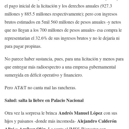
el pago inicial de la licitación y los derechos anuales (927.3
millones y 885.5 millones respectivamente); pero con ingresos
brutos estimados en 5mil 560 millones de pesos anuales -y netos
que no llegan a los 700 millones de pesos anuales- esa compra le
representarían el 32.6% de sus ingresos brutos y no le dejaría ni
para pagar propinas.
No parece haber sustancia, pues, para una licitación y menos para
que entregar más radioespectro a una empresa gubernamental
sumergida en déficit operativo y financiero.
Pero AT&T no canta mal las rancheras.
Salud: salta la liebre en Palacio Nacional
Andrés Manuel López
Otra vez la sorpresa le brinca
con sus
Alejandro Calderón
hijos y paisanos -donde más incomoda-
Alipi
Amílcar Olán
y
. La venta al IMSS-Bienestar con