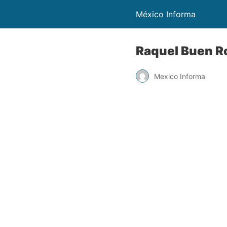
México Informa
Raquel Buen Ro
Mexico Informa