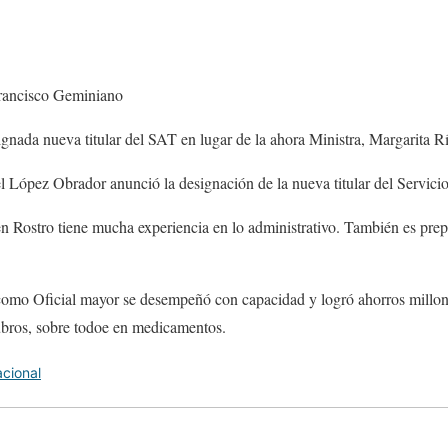
Francisco Geminiano
nada nueva titular del SAT en lugar de la ahora Ministra, Margarita Rí
López Obrador anunció la designación de la nueva titular del Servicio
 Rostro tiene mucha experiencia en lo administrativo. También es prep
como Oficial mayor se desempeñó con capacidad y logró ahorros millon
rubros, sobre todoe en medicamentos.
cional