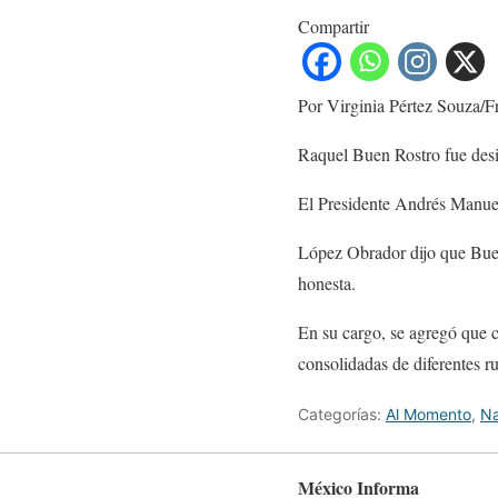
Compartir
Por Virginia Pértez Souza/
Raquel Buen Rostro fue desig
El Presidente Andrés Manuel 
López Obrador dijo que Buen
honesta.
En su cargo, se agregó que 
consolidadas de diferentes 
Categorías:
Al Momento
,
Na
México Informa