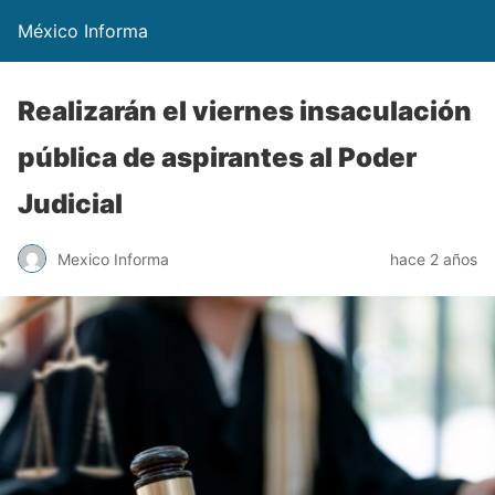
México Informa
Realizarán el viernes insaculación
pública de aspirantes al Poder
Judicial
Mexico Informa
hace 2 años