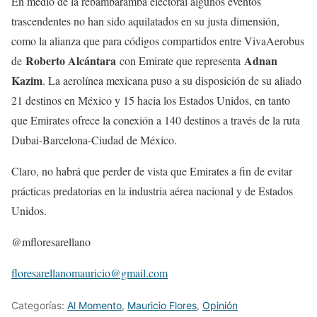
En medio de la rebambaramba electoral algunos eventos
trascendentes no han sido aquilatados en su justa dimensión,
como la alianza que para códigos compartidos entre VivaAerobus
Roberto Alcántara
Adnan
de
con Emirate que representa
Kazim
. La aerolínea mexicana puso a su disposición de su aliado
21 destinos en México y 15 hacia los Estados Unidos, en tanto
que Emirates ofrece la conexión a 140 destinos a través de la ruta
Dubai-Barcelona-Ciudad de México.
Claro, no habrá que perder de vista que Emirates a fin de evitar
prácticas predatorias en la industria aérea nacional y de Estados
Unidos.
@mfloresarellano
floresarellanomauricio@gmail.com
Categorías:
Al Momento
,
Mauricio Flores
,
Opinión