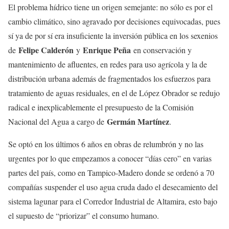
El problema hídrico tiene un origen semejante: no sólo es por el
cambio climático, sino agravado por decisiones equivocadas, pues
sí ya de por sí era insuficiente la inversión pública en los sexenios
Felipe Calderón
Enrique Peña
de
y
en conservación y
mantenimiento de afluentes, en redes para uso agrícola y la de
distribución urbana además de fragmentados los esfuerzos para
tratamiento de aguas residuales, en el de López Obrador se redujo
radical e inexplicablemente el presupuesto de la Comisión
Germán Martínez
Nacional del Agua a cargo de
.
Se optó en los últimos 6 años en obras de relumbrón y no las
urgentes por lo que empezamos a conocer “días cero” en varias
partes del país, como en Tampico-Madero donde se ordenó a 70
compañías suspender el uso agua cruda dado el desecamiento del
sistema lagunar para el Corredor Industrial de Altamira, esto bajo
el supuesto de “priorizar” el consumo humano.