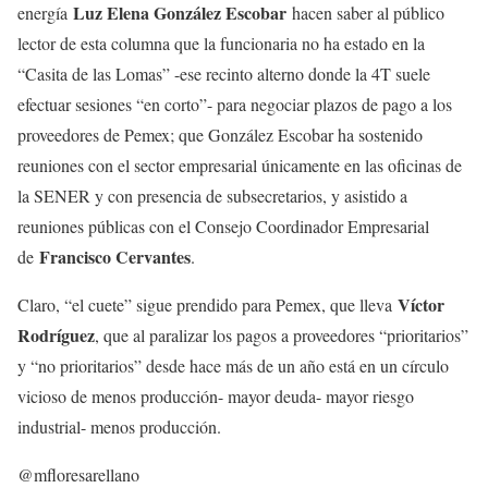
Luz Elena González Escobar
energía
hacen saber al público
lector de esta columna que la funcionaria no ha estado en la
“Casita de las Lomas” -ese recinto alterno donde la 4T suele
efectuar sesiones “en corto”- para negociar plazos de pago a los
proveedores de Pemex; que González Escobar ha sostenido
reuniones con el sector empresarial únicamente en las oficinas de
la SENER y con presencia de subsecretarios, y asistido a
reuniones públicas con el Consejo Coordinador Empresarial
Francisco Cervantes
de
.
Víctor
Claro, “el cuete” sigue prendido para Pemex, que lleva
Rodríguez
, que al paralizar los pagos a proveedores “prioritarios”
y “no prioritarios” desde hace más de un año está en un círculo
vicioso de menos producción- mayor deuda- mayor riesgo
industrial- menos producción.
@mfloresarellano