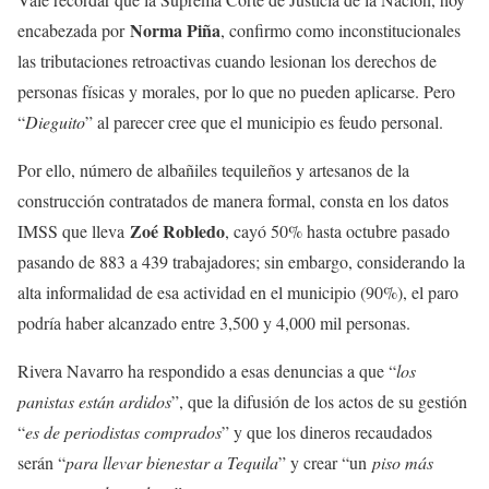
Norma Piña
encabezada por
, confirmo como inconstitucionales
las tributaciones retroactivas cuando lesionan los derechos de
personas físicas y morales, por lo que no pueden aplicarse. Pero
“
Dieguito
” al parecer cree que el municipio es feudo personal.
Por ello, número de albañiles tequileños y artesanos de la
construcción contratados de manera formal, consta en los datos
Zoé Robledo
IMSS que lleva
, cayó 50% hasta octubre pasado
pasando de 883 a 439 trabajadores; sin embargo, considerando la
alta informalidad de esa actividad en el municipio (90%), el paro
podría haber alcanzado entre 3,500 y 4,000 mil personas.
Rivera Navarro ha respondido a esas denuncias a que “
los
panistas están ardidos
”, que la difusión de los actos de su gestión
“
es de periodistas comprados
” y que los dineros recaudados
serán “
para llevar bienestar a Tequila
” y crear “un
piso más