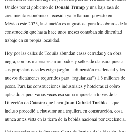
Donald Trump
Unidos por el gobierno de
y una baja tasa de
crecimiento económico -recesión ya le llaman- previsto en
México este 2025, la situación es angustiosa para los obreros de la
construcción que hasta hace unos meses contaban sin dificultad
trabajo en su propia localidad.
Hoy por las calles de Tequila abundan casas cerradas y en obra
negra, con los materiales arrumbados y sellos de clausura pues a
sus propietarios se les exige (según la dimensión residencial y los
nuevos dictámenes requeridos para “regularizar”) 1.8 millones de
pesos. Para las construcciones industriales y hoteleras el cobro
aplicado supera varias veces esa suma impuesta a través de la
Juan Gabriel Toribio
Dirección de Catastro que lleva
… que
incluso procedió a clausurar una tequilera en construcción, cosa
nunca antes vista en la tierra de la bebida nacional por excelencia.
Vale recordar que la Suprema Corte de Justicia de la Nación, hoy