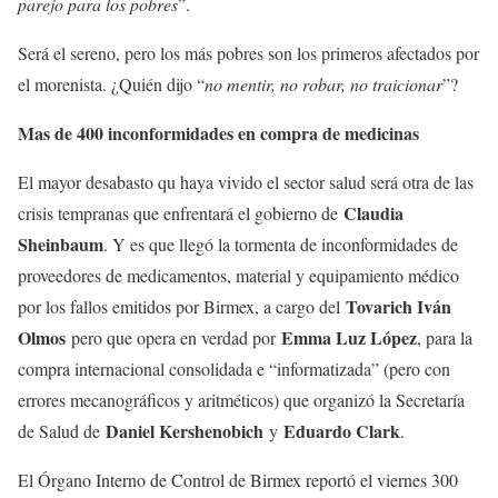
parejo para los pobres
”.
Será el sereno, pero los más pobres son los primeros afectados por
el morenista. ¿Quién dijo “
no mentir, no robar, no traicionar
”?
Mas de 400 inconformidades en compra de medicinas
El mayor desabasto qu haya vivido el sector salud será otra de las
Claudia
crisis tempranas que enfrentará el gobierno de
Sheinbaum
. Y es que llegó la tormenta de inconformidades de
proveedores de medicamentos, material y equipamiento médico
Tovarich Iván
por los fallos emitidos por Birmex, a cargo del
Olmos
Emma Luz López
pero que opera en verdad por
, para la
compra internacional consolidada e “informatizada” (pero con
errores mecanográficos y aritméticos) que organizó la Secretaría
Daniel Kershenobich
Eduardo Clark
de Salud de
y
.
El Órgano Interno de Control de Birmex reportó el viernes 300