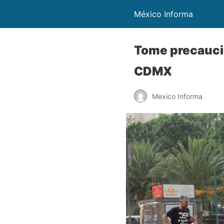
México Informa
Tome precaucio
CDMX
Mexico Informa