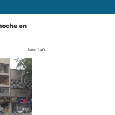
-noche en
hace 1 año