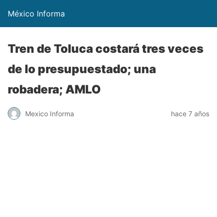
México Informa
Tren de Toluca costará tres veces
de lo presupuestado; una
robadera; AMLO
Mexico Informa
hace 7 años