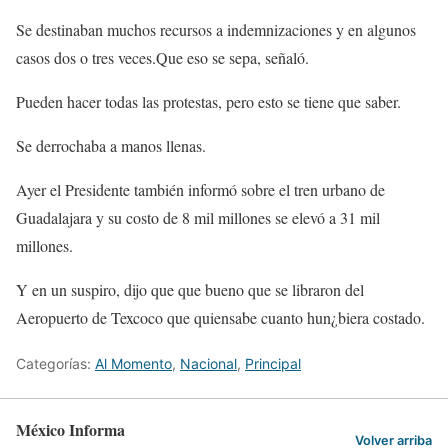
Se destinaban muchos recursos a indemnizaciones y en algunos
casos dos o tres veces.Que eso se sepa, señaló.
Pueden hacer todas las protestas, pero esto se tiene que saber.
Se derrochaba a manos llenas.
Ayer el Presidente también informó sobre el tren urbano de
Guadalajara y su costo de 8 mil millones se elevó a 31 mil
millones.
Y en un suspiro, dijo que que bueno que se libraron del
Aeropuerto de Texcoco que quiensabe cuanto hun¿biera costado.
Categorías:
Al Momento
,
Nacional
,
Principal
México Informa
Volver arriba