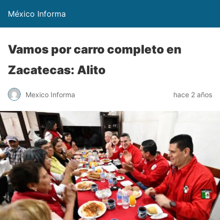
México Informa
Vamos por carro completo en
Zacatecas: Alito
Mexico Informa
hace 2 años