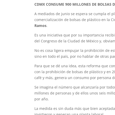
CDMX CONSUME 900 MILLONES DE BOLSAS D
A mediados de junio se espera se cumpla el pl
comercialización de bolsas de plástico en la 
Ramos
.
Es una iniciativa que por su importancia recib
del Congreso de la Ciudad de México y, obv
No es cosa ligera empujar la prohibición de es
sino en todo el país, por no hablar de otras 
Para que se dé una idea, esta reforma que co
con la prohibición de bolsas de plástico y en 
café y más, genera un consumo por persona de
Se imagina el número que alcanzaría por todo
millones de personas y de ellos unos seis mill
por año.
La medida es sin duda más que bien aceptada p
invirtieron y generan una planta laboral.