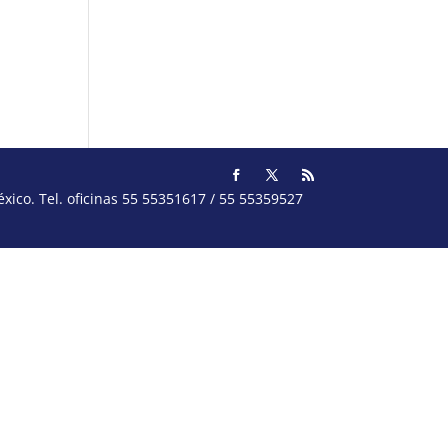
ico. Tel. oficinas 55 55351617 / 55 55359527