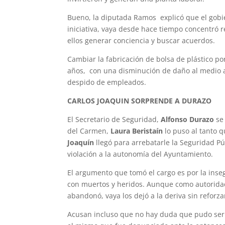
Bueno, la diputada Ramos explicó que el gob
iniciativa, vaya desde hace tiempo concentró 
ellos generar conciencia y buscar acuerdos.
Cambiar la fabricación de bolsa de plástico 
años, con una disminución de daño al medio am
despido de empleados.
CARLOS JOAQUIN SORPRENDE A DURAZO
El Secretario de Seguridad,
Alfonso Durazo
se 
del Carmen,
Laura Beristaín
lo puso al tanto 
Joaquín
llegó para arrebatarle la Seguridad Púb
violación a la autonomía del Ayuntamiento.
El argumento que tomó el cargo es por la inse
con muertos y heridos. Aunque como autoridad
abandonó, vaya los dejó a la deriva sin reforza
Acusan incluso que no hay duda que pudo ser 