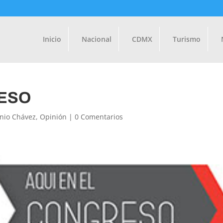
Inicio
Nacional
CDMX
Turismo
RESO
onio Chávez
,
Opinión
|
0 Comentarios