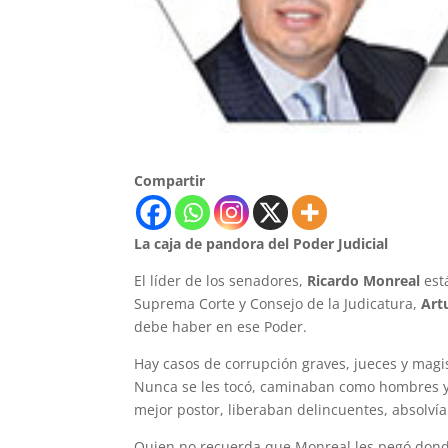
Compartir
La caja de pandora del Poder Judicial
El líder de los senadores,
Ricardo Monreal
est
Suprema Corte y Consejo de la Judicatura,
Art
debe haber en ese Poder.
Hay casos de corrupción graves, jueces y magi
Nunca se les tocó, caminaban como hombres y m
mejor postor, liberaban delincuentes, absolvía
Quien no recuerda que Monreal les pegó donde