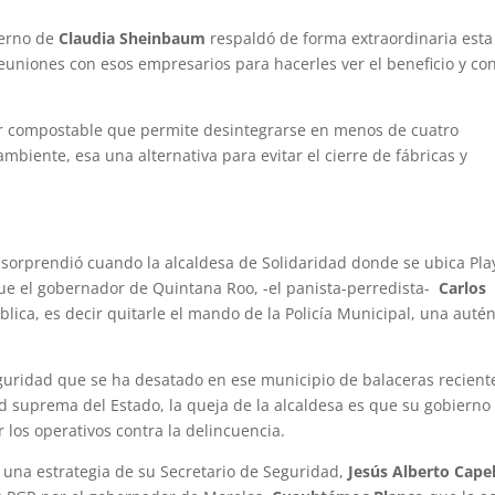
ierno de
Claudia Sheinbaum
respaldó de forma extraordinaria esta
reuniones con esos empresarios para hacerles ver el beneficio y co
por compostable que permite desintegrarse en menos de cuatro
biente, esa una alternativa para evitar el cierre de fábricas y
sorprendió cuando la alcaldesa de Solidaridad donde se ubica Pla
que el gobernador de Quintana Roo, -el panista-perredista-
Carlos
lica, es decir quitarle el mando de la Policía Municipal, una autén
guridad que se ha desatado en ese municipio de balaceras recient
 suprema del Estado, la queja de la alcaldesa es que su gobierno 
r los operativos contra la delincuencia.
una estrategia de su Secretario de Seguridad,
Jesús Alberto Capel