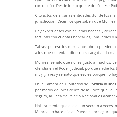
corrupción. Desde luego que le dolió a ese Po
Citó actos de algunas entidades donde los ma
jurisdicción. Dicen los que saben que Monreal
Hay expedientes con pruebas hechas y derech
fortunas con cuentas bancarias, inmuebles y 
Tal vez por eso los mexicanos ahora pueden ha
a los que no tenían dinero les cargaban la ma
Monreal señaló que no les gusto a muchos, p
ofendía en el Poder Judicial, porque nadie los
muy graves y remató que eso es porque no hay j
En la Cámara de Diputados de
Porfirio Muñoz
por medio del presidente de la Corte que va l
seguro, la línea de Palacio Nacional es acabar 
Naturalmente que eso es un secreto a voces, 
Monreal lo hace oficial. Puede estar seguro q