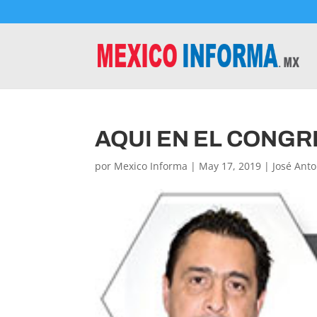
AQUI EN EL CONG
por
Mexico Informa
|
May 17, 2019
|
José Ant