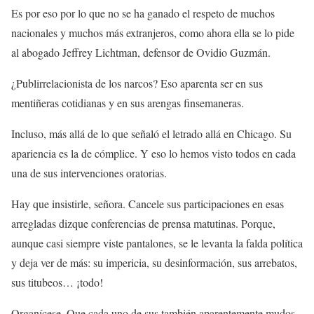
Es por eso por lo que no se ha ganado el respeto de muchos
nacionales y muchos más extranjeros, como ahora ella se lo pide
al abogado Jeffrey Lichtman, defensor de Ovidio Guzmán.
¿Publirrelacionista de los narcos? Eso aparenta ser en sus
mentiñeras cotidianas y en sus arengas finsemaneras.
Incluso, más allá de lo que señaló el letrado allá en Chicago. Su
apariencia es la de cómplice. Y eso lo hemos visto todos en cada
una de sus intervenciones oratorias.
Hay que insistirle, señora. Cancele sus participaciones en esas
arregladas dizque conferencias de prensa matutinas. Porque,
aunque casi siempre viste pantalones, se le levanta la falda política
y deja ver de más: su impericia, su desinformación, sus arrebatos,
sus titubeos… ¡todo!
Organícese. Que cada uno de sus también aparentemente mudos