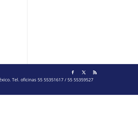
ico. Tel. oficinas 55 55351617 / 55 55359527