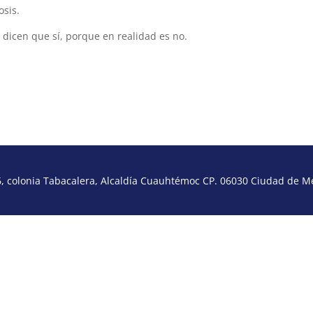
osis.
 dicen que sí, porque en realidad es no.
 colonia Tabacalera, Alcaldía Cuauhtémoc CP. 06030 Ciudad de Méx