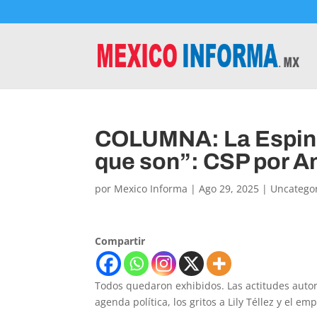
COLUMNA: La Espinit
que son”: CSP por A
por
Mexico Informa
|
Ago 29, 2025
|
Uncatego
Compartir
Todos quedaron exhibidos. Las actitudes autori
agenda política, los gritos a Lily Téllez y el