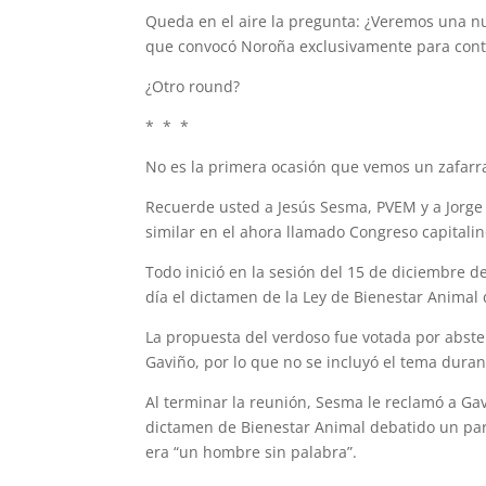
Queda en el aire la pregunta: ¿Veremos una nue
que convocó Noroña exclusivamente para cont
¿Otro round?
* * *
No es la primera ocasión que vemos un zafarr
Recuerde usted a Jesús Sesma, PVEM y a Jorge
similar en el ahora llamado Congreso capitalin
Todo inició en la sesión del 15 de diciembre d
día el dictamen de la Ley de Bienestar Animal
La propuesta del verdoso fue votada por absten
Gaviño, por lo que no se incluyó el tema duran
Al terminar la reunión, Sesma le reclamó a Gavi
dictamen de Bienestar Animal debatido un par d
era “un hombre sin palabra”.