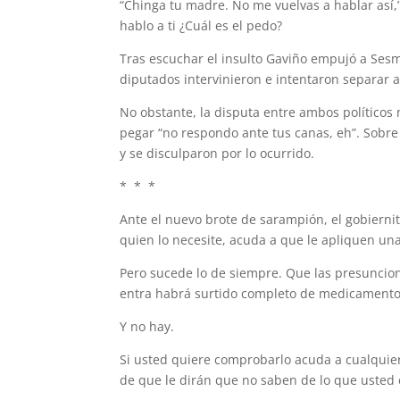
“Chinga tu madre. No me vuelvas a hablar así,
hablo a ti ¿Cuál es el pedo?
Tras escuchar el insulto Gaviño empujó a Sesm
diputados intervinieron e intentaron separar 
No obstante, la disputa entre ambos políticos 
pegar “no respondo ante tus canas, eh”. Sobr
y se disculparon por lo ocurrido.
* * *
Ante el nuevo brote de sarampión, el gobierni
quien lo necesite, acuda a que le apliquen una
Pero sucede lo de siempre. Que las presuncion
entra habrá surtido completo de medicamento
Y no hay.
Si usted quiere comprobarlo acuda a cualquier
de que le dirán que no saben de lo que usted