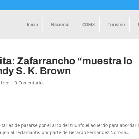
Inicio
Nacional
CDMX
Turismo
a: Zafarrancho “muestra lo
ndy S. K. Brown
rized
|
0 Comentarios
tarias de pasarse por el arco del triunfo el acuerdo para abordar 
 empujón al reclamante, por parte de Gerardo Fernández Noroña…