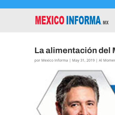
La alimentación del
por
Mexico Informa
|
May 31, 2019
|
Al Mome