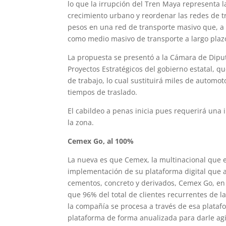
lo que la irrupción del Tren Maya representa 
crecimiento urbano y reordenar las redes de tr
pesos en una red de transporte masivo que, a 
como medio masivo de transporte a largo plaz
La propuesta se presentó a la Cámara de Dip
Proyectos Estratégicos del gobierno estatal, q
de trabajo, lo cual sustituirá miles de automo
tiempos de traslado.
El cabildeo a penas inicia pues requerirá una 
la zona.
Cemex Go, al 100%
La nueva es que Cemex, la multinacional que
implementación de su plataforma digital que a
cementos, concreto y derivados, Cemex Go, en 2
que 96% del total de clientes recurrentes de l
la compañía se procesa a través de esa plataf
plataforma de forma anualizada para darle agil