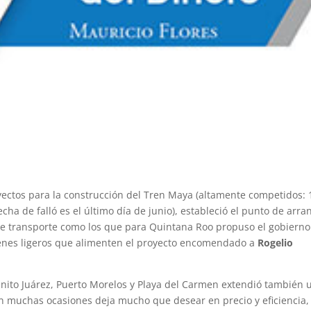
proyectos para la construcción del Tren Maya (altamente competidos:
cha de falló es el último día de junio), estableció el punto de arr
 de transporte como los que para Quintana Roo propuso el gobierno
enes ligeros que alimenten el proyecto encomendado a
Rogelio
nito Juárez, Puerto Morelos y Playa del Carmen extendió también 
n muchas ocasiones deja mucho que desear en precio y eficiencia,