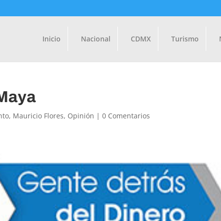
Inicio
Nacional
CDMX
Turismo
 Maya
nto
,
Mauricio Flores
,
Opinión
|
0 Comentarios