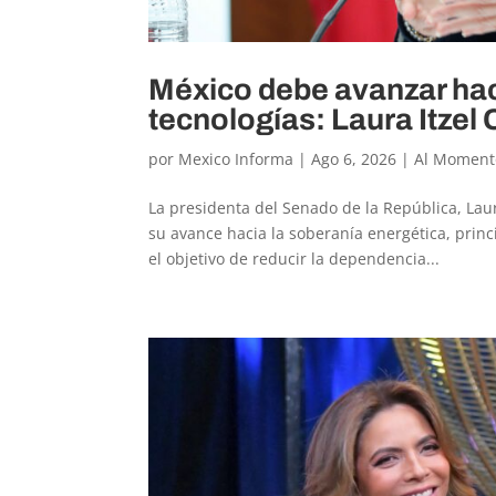
México debe avanzar hac
tecnologías: Laura Itzel 
por
Mexico Informa
|
Ago 6, 2026
|
Al Moment
La presidenta del Senado de la República, Laur
su avance hacia la soberanía energética, princ
el objetivo de reducir la dependencia...