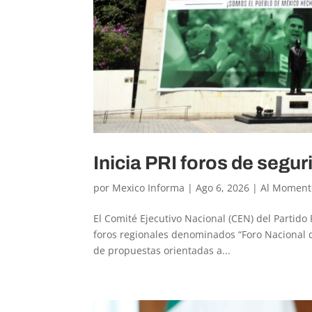
Inicia PRI foros de segur
por
Mexico Informa
|
Ago 6, 2026
|
Al Moment
El Comité Ejecutivo Nacional (CEN) del Partido R
foros regionales denominados “Foro Nacional d
de propuestas orientadas a...