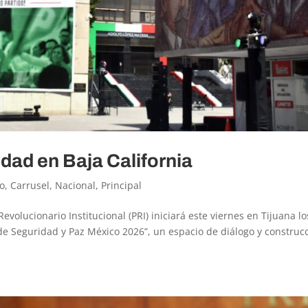
idad en Baja California
o
,
Carrusel
,
Nacional
,
Principal
evolucionario Institucional (PRI) iniciará este viernes en Tijuana lo
e Seguridad y Paz México 2026”, un espacio de diálogo y construc