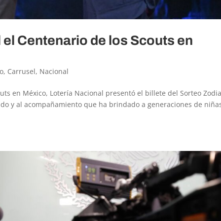
 el Centenario de los Scouts en
o
,
Carrusel
,
Nacional
uts en México, Lotería Nacional presentó el billete del Sorteo Zodi
gado y al acompañamiento que ha brindado a generaciones de niña