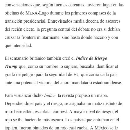
conversaciones que, según fuentes cercanas, tuvieron lugar en las
oficinas de Mar-A-Lago durante los primeros compases de la
transición presidencial. Entrevistados media docena de asesores
del recién electo, la pregunta central del debate no era si debían
cruzar la frontera militarmente, sino hasta dónde hacerlo y con
qué intensidad.
El semanario británico también creó el
Índice de Riesgo
Trump
que, como su nombre lo sugiere, buscaba identificar el
grado de peligro para la seguridad de EU que corría cada país
ante una potencial victoria del ahora mandatario estadounidense.
Para visualizar dicho
Índice
, la revista propuso un mapa.
Dependiendo el país y el riesgo, se asignaba un matiz distinto de
rojo: bermellón, escarlata, carmesí. A mayor nivel de riesgo, el
rojo se iba haciendo más oscuro. Los países que entraban en el
top ten, fueron pintados de un rojo casi caoba. A México se le