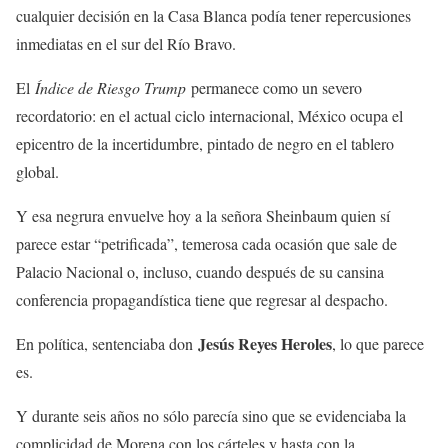
cualquier decisión en la Casa Blanca podía tener repercusiones
inmediatas en el sur del Río Bravo.
El
Índice de Riesgo Trump
permanece como un severo
recordatorio: en el actual ciclo internacional, México ocupa el
epicentro de la incertidumbre, pintado de negro en el tablero
global.
Y esa negrura envuelve hoy a la señora Sheinbaum quien sí
parece estar “petrificada”, temerosa cada ocasión que sale de
Palacio Nacional o, incluso, cuando después de su cansina
conferencia propagandística tiene que regresar al despacho.
Jesús Reyes Heroles
En política, sentenciaba don
, lo que parece
es.
Y durante seis años no sólo parecía sino que se evidenciaba la
complicidad de Morena con los cárteles y hasta con la