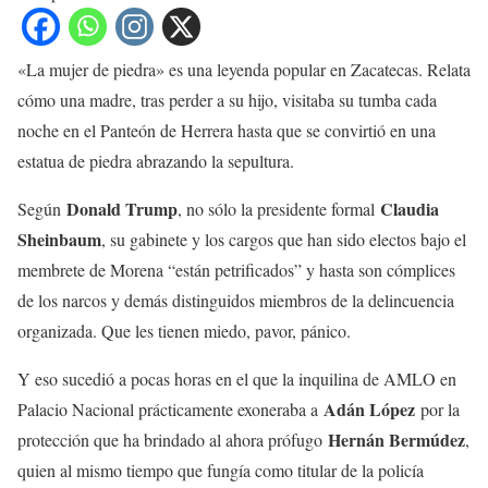
«La mujer de piedra» es una leyenda popular en Zacatecas. Relata
cómo una madre, tras perder a su hijo, visitaba su tumba cada
noche en el Panteón de Herrera hasta que se convirtió en una
estatua de piedra abrazando la sepultura.
Donald Trump
Claudia
Según
, no sólo la presidente formal
Sheinbaum
, su gabinete y los cargos que han sido electos bajo el
membrete de Morena “están petrificados” y hasta son cómplices
de los narcos y demás distinguidos miembros de la delincuencia
organizada. Que les tienen miedo, pavor, pánico.
Y eso sucedió a pocas horas en el que la inquilina de AMLO en
Adán López
Palacio Nacional prácticamente exoneraba a
por la
Hernán Bermúdez
protección que ha brindado al ahora prófugo
,
quien al mismo tiempo que fungía como titular de la policía