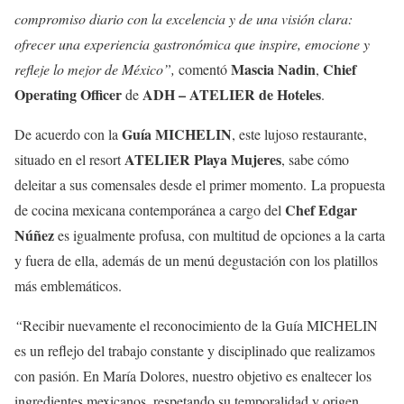
compromiso diario con la excelencia y de una visión clara:
ofrecer una experiencia gastronómica que inspire, emocione y
Mascia Nadin
Chief
refleje lo mejor de México”,
comentó
,
Operating Officer
ADH – ATELIER de Hoteles
de
.
Guía MICHELIN
De acuerdo con la
, este lujoso restaurante,
ATELIER Playa Mujeres
situado en el resort
, sabe cómo
deleitar a sus comensales desde el primer momento. La propuesta
Chef Edgar
de cocina mexicana contemporánea a cargo del
Núñez
es igualmente profusa, con multitud de opciones a la carta
y fuera de ella, además de un menú degustación con los platillos
más emblemáticos.
“
Recibir nuevamente el reconocimiento de la Guía MICHELIN
es un reflejo del trabajo constante y disciplinado que realizamos
con pasión. En María Dolores, nuestro objetivo es enaltecer los
ingredientes mexicanos, respetando su temporalidad y origen,