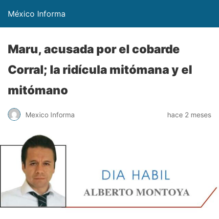
México Informa
Maru, acusada por el cobarde
Corral; la ridícula mitómana y el
mitómano
Mexico Informa
hace 2 meses