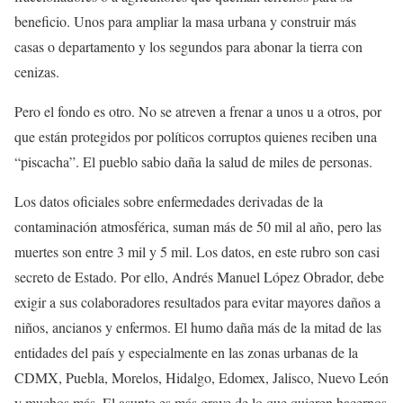
beneficio. Unos para ampliar la masa urbana y construir más
casas o departamento y los segundos para abonar la tierra con
cenizas.
Pero el fondo es otro. No se atreven a frenar a unos u a otros, por
que están protegidos por políticos corruptos quienes reciben una
“piscacha”. El pueblo sabio daña la salud de miles de personas.
Los datos oficiales sobre enfermedades derivadas de la
contaminación atmosférica, suman más de 50 mil al año, pero las
muertes son entre 3 mil y 5 mil. Los datos, en este rubro son casi
secreto de Estado. Por ello, Andrés Manuel López Obrador, debe
exigir a sus colaboradores resultados para evitar mayores daños a
niños, ancianos y enfermos. El humo daña más de la mitad de las
entidades del país y especialmente en las zonas urbanas de la
CDMX, Puebla, Morelos, Hidalgo, Edomex, Jalisco, Nuevo León
y muchos más. El asunto es más grave de lo que quieren hacernos