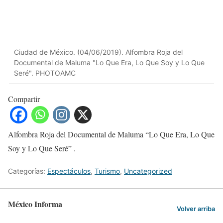
Ciudad de México. (04/06/2019). Alfombra Roja del
Documental de Maluma "Lo Que Era, Lo Que Soy y Lo Que
Seré". PHOTOAMC
Compartir
Alfombra Roja del Documental de Maluma “Lo Que Era, Lo Que
Soy y Lo Que Seré” .
Categorías:
Espectáculos
,
Turismo
,
Uncategorized
México Informa
Volver arriba