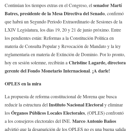
senador Martí
Continúan los tiempos extras en el Congreso, el
Batres, presidente de la Mesa Directiva del Senado
, confirmó
que habrá un Segundo Periodo Extraordinario de Sesiones de la
LXIV Legislatura, los días 19, 20 y 21 de junio próximo. Entre
los pendientes están: Reformas a la Constitución Política en
materia de Consulta Popular y Revocación de Mandato y la ley
reglamentaria en materia de Extinción de Dominio. Por lo pronto,
Christine Lagarde, directora
hoy en sesión solemne, recibirán a
gerente del Fondo Monetario Internacional
¡A darle!
.
OPLES en la mira
La propuesta de reforma constitucional de Morena que busca
Instituto Nacional Electoral
reducir la estructura del
y eliminar
Órganos Públicos Locales Electorales
los
, (OPLES) confrontó
Marco Antonio Baños
a los consejeros electorales del INE.
advirtió que la desaparición de los OPLES no es una buena salida