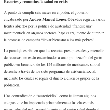
Recortes y renuncias, la salud en crisis
A punto de cumplir seis meses en el poder, el gobierno
Andrés Manuel López Obrador
encabezado por
registra varios
frentes abiertos por la política de austeridad “franciscana”
instrumentada en algunos sectores, bajo el argumento de cumplir
la promesa de campaña “llevar bienestar a los más pobres”.
La paradoja estriba en que los recortes presupuestales y retención
de recursos, no están encaminados a una optimización del gasto
público en beneficio de los 124 millones de mexicanos, sino al
derroche a través de los siete programas de asistencia social,
mediante los cuales se regala el dinero a diversos grupos de la
población.
Una contradicción o “austericidio”, como le llaman algunos
colegas, que ha impactado principalmente a las clases más
necesitadas del país, especialmente en el sector salud donde el