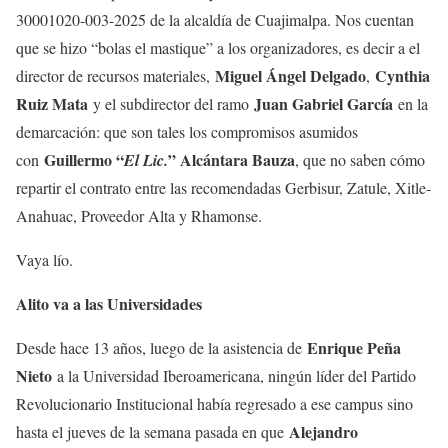
30001020-003-2025 de la alcaldía de Cuajimalpa. Nos cuentan
que se hizo “bolas el mastique” a los organizadores, es decir a el
Miguel Ángel Delgado
Cynthia
director de recursos materiales,
,
Ruiz Mata
Juan Gabriel García
y el subdirector del ramo
en la
demarcación: que son tales los compromisos asumidos
Guillermo “
” Alcántara Bauza
con
El Lic.
, que no saben cómo
repartir el contrato entre las recomendadas Gerbisur, Zatule, Xitle-
Anahuac, Proveedor Alta y Rhamonse.
Vaya lío.
Alito va a las Universidades
Enrique Peña
Desde hace 13 años, luego de la asistencia de
Nieto
a la Universidad Iberoamericana, ningún líder del Partido
Revolucionario Institucional había regresado a ese campus sino
Alejandro
hasta el jueves de la semana pasada en que