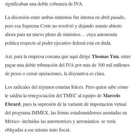
significaban una doble cobranza de IVA.
La discusión entre ambas ministras fue intensa en abril pasado,
pero esa Suprema Corte no resolvió y dejando asunto abierto
ahora para un nuevo pleno de ministros… cuya autonomía
política respecto al poder ejecutivo federal está en duda.
Thomas Yun
Así, para la empresa coreana que aquí dirige
, entre
pagar una doble tributación del IVA por más de 300 mil millones
de pesos o cerrar operaciones, la disyuntiva es clara.
Los radicales del régimen estarían felices. Pero quien sabe cómo
Marcelo
le saldría la renegociación del TMEC al equipo de
Ebrard
, pues la supresión de la variante de importación virtual
del programa IMMEX, las firmas estadounidenses asentadas en
México -incluidas las automotrices y aeronáutica- se vería
obligadas a ese mismo trato fiscal.